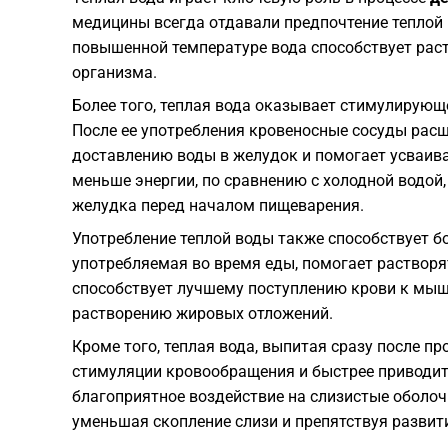
медицины всегда отдавали предпочтение теплой 
повышенной температуре вода способствует раст
организма.
Более того, теплая вода оказывает стимулирую
После ее употребления кровеносные сосуды расш
доставлению воды в желудок и помогает усваива
меньше энергии, по сравнению с холодной водой
желудка перед началом пищеварения.
Употребление теплой воды также способствует б
употребляемая во время еды, помогает растворя
способствует лучшему поступлению крови к мыш
растворению жировых отложений.
Кроме того, теплая вода, выпитая сразу после п
стимуляции кровообращения и быстрее приводит
благоприятное воздействие на слизистые оболочк
уменьшая скопление слизи и препятствуя развит