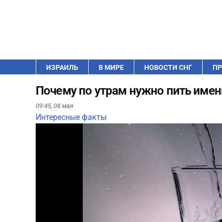
ИЗРАИЛЬ
В МИРЕ
НОВОСТИ СНГ
ПР
Почему по утрам нужно пить имен
09:45,
08 мая
Интересные факты