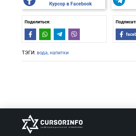
Курсор в Facebook
Поделиться:
Подписать
Facebook
WhatsApp
Telegram
Viber
face
ТЭГИ:
вода
напитки