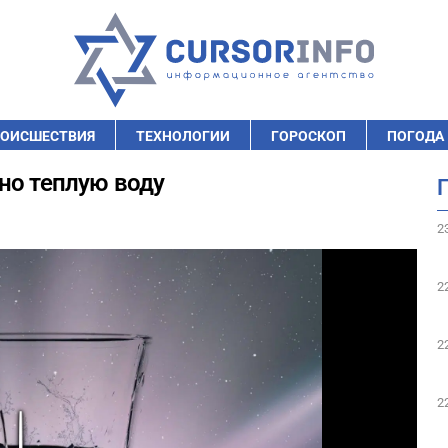
ОИСШЕСТВИЯ
ТЕХНОЛОГИИ
ГОРОСКОП
ПОГОДА
но теплую воду
2
2
2
2