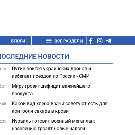
БЛОГИ
ВСЕ РАЗДЕЛЫ
ПОСЛЕДНИЕ НОВОСТИ
Путин боится украинских дронов и
3:10
избегает поездок по России - СМИ
Миру грозит дефицит важнейшего
2:51
продукта
Какой вид хлеба врачи советуют есть для
2:45
контроля сахара в крови
Израиль готовит военный мегаплан:
2:35
населению грозят новые налоги