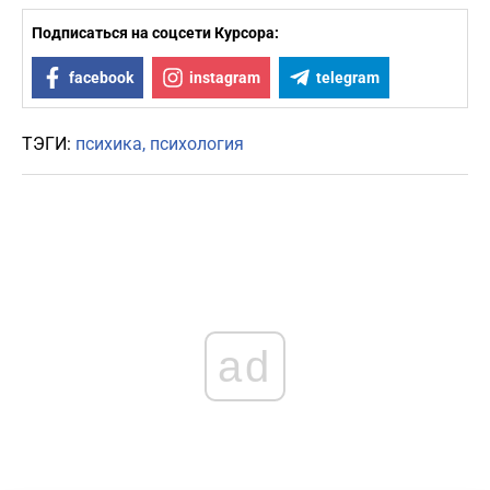
Подписаться на соцсети Курсора:
facebook
instagram
telegram
ТЭГИ:
психика
психология
ad