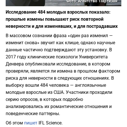
Фото: Агентство "Партизан"
Исследование 484 молодых взрослых показало:
прошлые измены повышают риск повторной
неверности и для изменявших, и для пострадавших
В массовом сознании фраза «один раз изменил —
изменит снова» звучит как клише, однако научные
данные частично подтверждают эту установку. В
2017 году клинические психологи Университета
Денвера опубликовали исследование, в котором
проверяли, является ли измена в прошлом фактором
риска для неверности в следующих отношениях. В
выборку вошли 484 человека — англоязычные
молодые взрослые из США. Участники проходили
серию опросов, в которых подробно
анализировались их романтические отношения и
поведенческие паттерны.
Об этом
пишет
IFL Science.