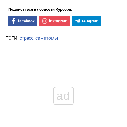
Подписаться на соцсети Курсора:
facebook
instagram
telegram
ТЭГИ:
стресс
симптомы
ad