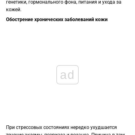
генетики, гормонального фона, питания и ухода за
кожей.
Обострение хронических заболеваний кожи
ad
При стрессовых состояниях нередко ухудшается
течение экземы, псориаза и розацеа. Причина в том,