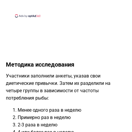
Методика исследования
Участники заполнили анкеты, указав свои
диетические привычки. Затем их разделили на
четыре группы в зависимости от частоты
потребления рыбы:
Менее одного раза в неделю
Примерно раз в неделю
2-3 раза в неделю