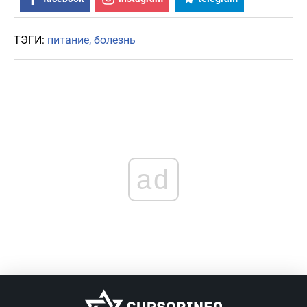
ТЭГИ:
питание
болезнь
ad