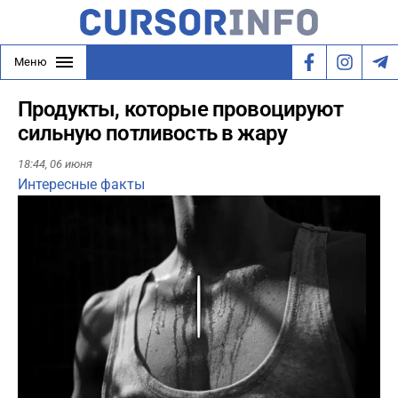
Меню
Продукты, которые провоцируют
сильную потливость в жару
18:44,
06 июня
Интересные факты
Play