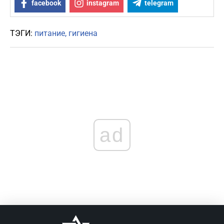
facebook
instagram
telegram
ТЭГИ:
питание
гигиена
ad