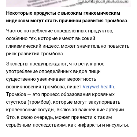
Фото: depositphotos.com
Некоторые продукты с высоким гликемическим
индексом могут стать причиной развития тромбоза.
Частое потребление определённых продуктов,
особенно тех, которые имеют высокий
гликемический индекс, может значительно повысить
риск развития тромбоза.
Эксперты предупреждают, что регулярное
употребление определённых видов пищи
существенно увеличивает вероятность
возникновения тромбоза, пишет
Verywellhealth
.
Тромбоз — это процесс образования кровяных
сгустков (тромбов), которые могут закупоривать
кровеносные сосуды, включая важнейшие артерии.
Это, в свою очередь, может привести к таким
серьёзным последствиям, как инфаркты и инсульты.