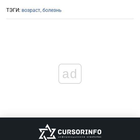
ТЭГИ:
возраст
болезнь
ad