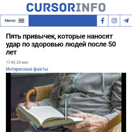
Меню
Пять привычек, которые наносят
удар по здоровью людей после 50
лет
17:45,
23 мая
Интересные факты
Play