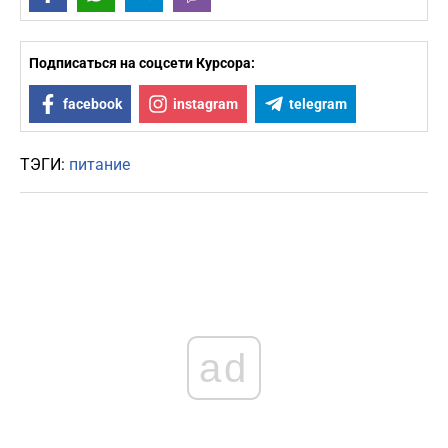
Подписаться на соцсети Курсора:
facebook
instagram
telegram
ТЭГИ:
питание
ad