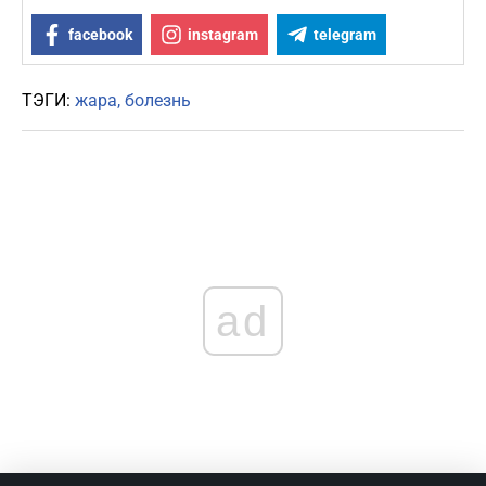
facebook
instagram
telegram
ТЭГИ:
жара
болезнь
ad