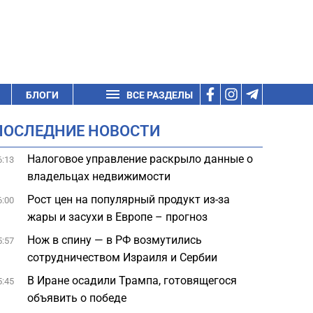
БЛОГИ
ВСЕ РАЗДЕЛЫ
ПОСЛЕДНИЕ НОВОСТИ
Налоговое управление раскрыло данные о
6:13
владельцах недвижимости
Рост цен на популярный продукт из-за
6:00
жары и засухи в Европе – прогноз
Нож в спину — в РФ возмутились
5:57
сотрудничеством Израиля и Сербии
В Иране осадили Трампа, готовящегося
5:45
объявить о победе