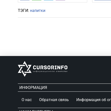
ТЭГИ:
напитки
Ближний Восток: Все актуальные
новости в одном месте