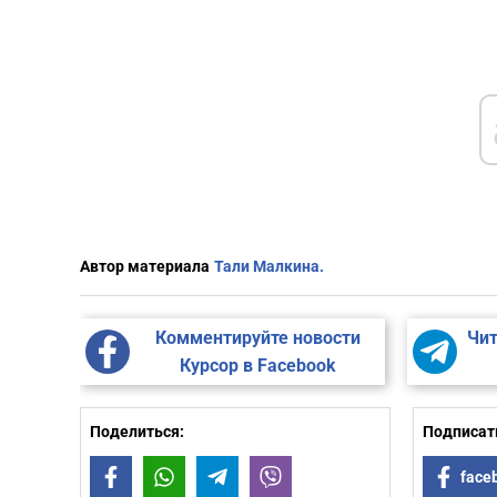
Автор материала
Тали Малкина.
Комментируйте новости
Чит
Курсор в Facebook
Поделиться:
Подписать
Facebook
WhatsApp
Telegram
Viber
face