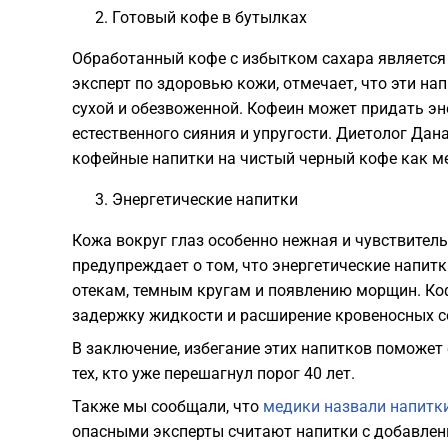
Готовый кофе в бутылках
Обработанный кофе с избытком сахара является
эксперт по здоровью кожи, отмечает, что эти на
сухой и обезвоженной. Кофеин может придать эн
естественного сияния и упругости. Диетолог Да
кофейные напитки на чистый черный кофе как м
Энергетические напитки
Кожа вокруг глаз особенно нежная и чувствитель
предупреждает о том, что энергетические напитк
отекам, темным кругам и появлению морщин. Ко
задержку жидкости и расширение кровеносных сос
В заключение, избегание этих напитков поможет 
тех, кто уже перешагнул порог 40 лет.
Также мы сообщали, что
медики назвали напитки
опасными эксперты считают напитки с добавлен