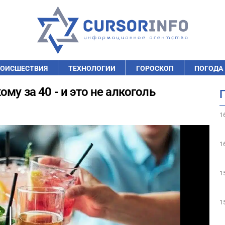
ОИСШЕСТВИЯ
ТЕХНОЛОГИИ
ГОРОСКОП
ПОГОДА
му за 40 - и это не алкоголь
1
1
1
1