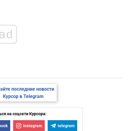
ad
айте последние новости
Курсор в Telegram
ся на соцсети Курсора:
book
instagram
telegram