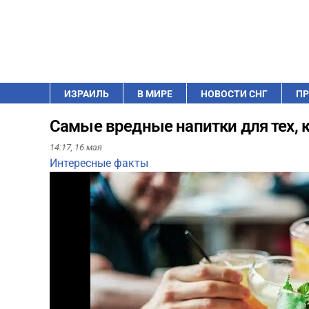
ИЗРАИЛЬ
В МИРЕ
НОВОСТИ СНГ
ПР
Самые вредные напитки для тех, ко
14:17,
16 мая
Интересные факты