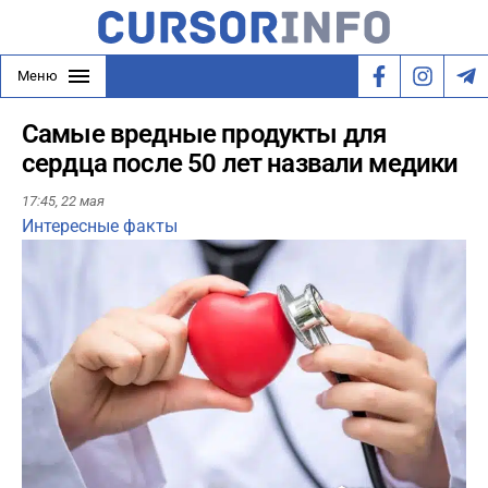
Меню
Самые вредные продукты для
сердца после 50 лет назвали медики
17:45,
22 мая
Интересные факты