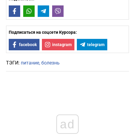
Facebook
WhatsApp
Telegram
Viber
Подписаться на соцсети Курсора:
facebook
instagram
telegram
ТЭГИ:
питание
болезнь
ad