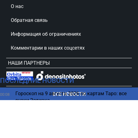
О нас
Обратная связь
Информация об ограничениях
Комментарии в наших соцсетях
НАШИ ПАРТНЕРЫ
ПОСЛЕДНИЕ НОВОСТИ
сursorinfo.co.il © Все права защищены
Гороскоп на 9 августа 2026 по картам Таро: все
ВСЕ НОВОСТИ
00:08
знаки Зодиака
08 августа
Какая деталь лица мгновенно вызывает доверие -
23:30