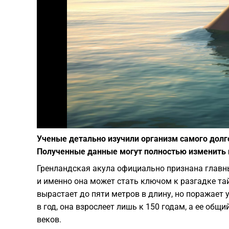
Ученые детально изучили организм самого долг
Полученные данные могут полностью изменить 
Гренландская акула официально признана главн
и именно она может стать ключом к разгадке та
вырастает до пяти метров в длину, но поражает 
в год, она взрослеет лишь к 150 годам, а ее об
веков.