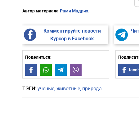
Автор материала
Рами Мадрих.
Комментируйте новости
Чит
Курсор в Facebook
Поделиться:
Подписать
Facebook
WhatsApp
Telegram
Viber
face
ТЭГИ:
ученые
животные
природа