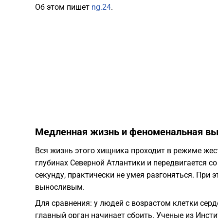
Об этом пишет
ng.24
.
Медленная жизнь и феноменальная вы
Вся жизнь этого хищника проходит в режиме жес
глубинах Северной Атлантики и передвигается с
секунду, практически не умея разгоняться. При 
выносливым.
Для сравнения: у людей с возрастом клетки сер
главный орган начинает сбоить. Ученые из Инст