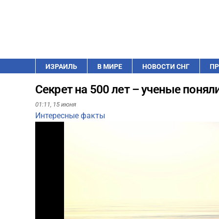
ИЗРАИЛЬ
В МИРЕ
НОВОСТИ СНГ
ПР
Секрет на 500 лет – ученые понял
01:11,
15 июня
Интересные факты