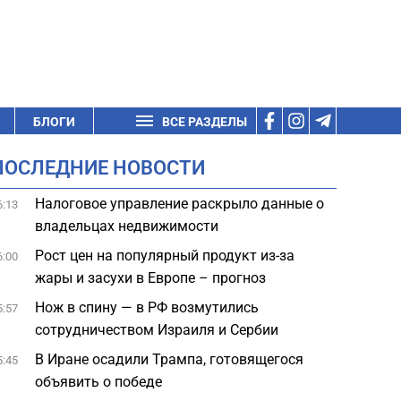
БЛОГИ
ВСЕ РАЗДЕЛЫ
ПОСЛЕДНИЕ НОВОСТИ
Налоговое управление раскрыло данные о
6:13
владельцах недвижимости
Рост цен на популярный продукт из-за
6:00
жары и засухи в Европе – прогноз
Нож в спину — в РФ возмутились
5:57
сотрудничеством Израиля и Сербии
В Иране осадили Трампа, готовящегося
5:45
объявить о победе