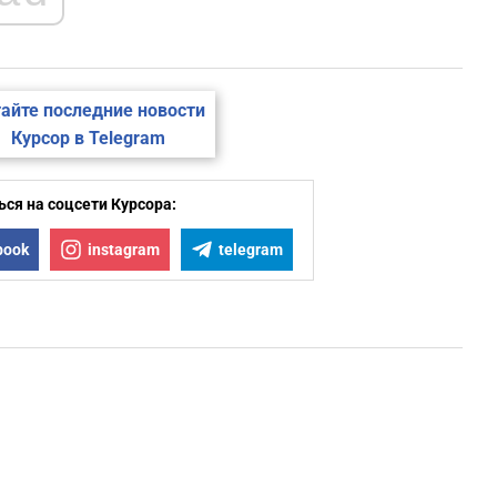
айте последние новости
Курсор в Telegram
ся на соцсети Курсора:
book
instagram
telegram