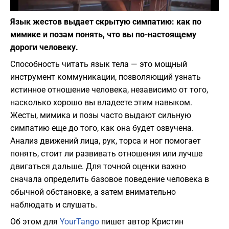
Фото: Pixabay
Язык жестов выдает скрытую симпатию: как по
мимике и позам понять, что вы по-настоящему
дороги человеку.
Способность читать язык тела — это мощный
инструмент коммуникации, позволяющий узнать
истинное отношение человека, независимо от того,
насколько хорошо вы владеете этим навыком.
Жесты, мимика и позы часто выдают сильную
симпатию еще до того, как она будет озвучена.
Анализ движений лица, рук, торса и ног помогает
понять, стоит ли развивать отношения или лучше
двигаться дальше. Для точной оценки важно
сначала определить базовое поведение человека в
обычной обстановке, а затем внимательно
наблюдать и слушать.
Об этом для
YourTango
пишет автор Кристин