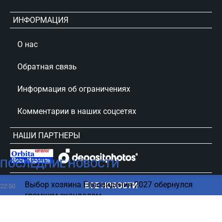
ИНФОРМАЦИЯ
О нас
Обратная связь
Информация об ограничениях
Комментарии в наших соцсетях
НАШИ ПАРТНЕРЫ
ПОСЛЕДНИЕ НОВОСТИ
сursorinfo.co.il © Все права защищены
Выбор хозяина Евровидения-2027 обернулся
ВСЕ НОВОСТИ
22:50
громким скандалом
Продукты, которые уменьшают вред от алкоголя
22:44