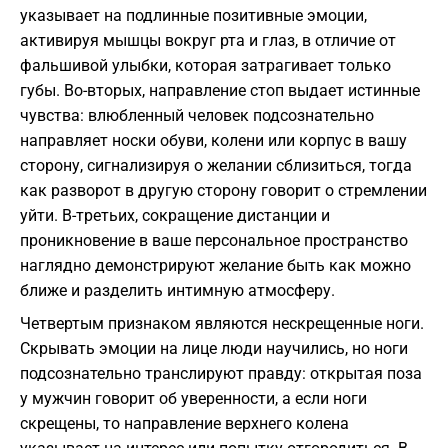
указывает на подлинные позитивные эмоции,
активируя мышцы вокруг рта и глаз, в отличие от
фальшивой улыбки, которая затрагивает только
губы. Во-вторых, направление стоп выдает истинные
чувства: влюбленный человек подсознательно
направляет носки обуви, колени или корпус в вашу
сторону, сигнализируя о желании сблизиться, тогда
как разворот в другую сторону говорит о стремлении
уйти. В-третьих, сокращение дистанции и
проникновение в ваше персональное пространство
наглядно демонстрируют желание быть как можно
ближе и разделить интимную атмосферу.
Четвертым признаком являются нескрещенные ноги.
Скрывать эмоции на лице люди научились, но ноги
подсознательно транслируют правду: открытая поза
у мужчин говорит об уверенности, а если ноги
скрещены, то направление верхнего колена