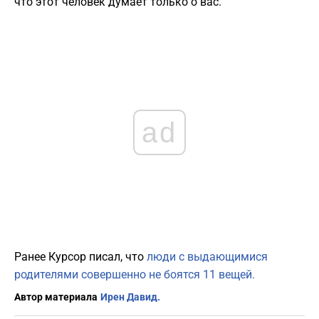
что этот человек думает только о вас.
ad
Ранее Курсор писал, что
люди с выдающимися
родителями совершенно не боятся 11 вещей.
Автор материала
Ирен Давид.