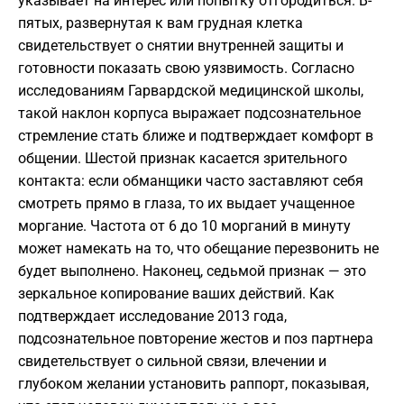
указывает на интерес или попытку отгородиться. В-
пятых, развернутая к вам грудная клетка
свидетельствует о снятии внутренней защиты и
готовности показать свою уязвимость. Согласно
исследованиям Гарвардской медицинской школы,
такой наклон корпуса выражает подсознательное
стремление стать ближе и подтверждает комфорт в
общении. Шестой признак касается зрительного
контакта: если обманщики часто заставляют себя
смотреть прямо в глаза, то их выдает учащенное
моргание. Частота от 6 до 10 морганий в минуту
может намекать на то, что обещание перезвонить не
будет выполнено. Наконец, седьмой признак — это
зеркальное копирование ваших действий. Как
подтверждает исследование 2013 года,
подсознательное повторение жестов и поз партнера
свидетельствует о сильной связи, влечении и
глубоком желании установить раппорт, показывая,