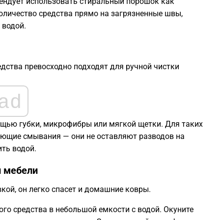
ендует использовать стиральный порошок как
оличество средства прямо на загрязненные швы,
 водой.
едства превосходно подходят для ручной чистки
ad
щью губки, микрофибры или мягкой щетки. Для таких
ующие смывания — они не оставляют разводов на
ить водой.
й мебели
кой, он легко спасет и домашние ковры.
о средства в небольшой емкости с водой. Окуните