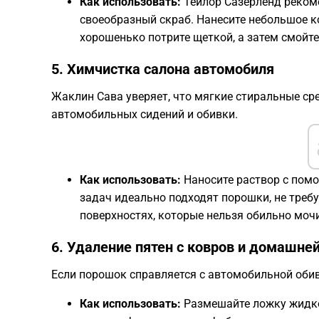
Как использовать:
Тейлор Сазерленд реком
своеобразный скраб. Нанесите небольшое к
хорошенько потрите щеткой, а затем смойте
​5. Химчистка салона автомобиля
​Жаклин Сава уверяет, что мягкие стиральные ср
автомобильных сидений и обивки.
Как использовать:
Наносите раствор с помо
задач идеально подходят порошки, не треб
поверхностях, которые нельзя обильно моч
​6. Удаление пятен с ковров и домашне
​Если порошок справляется с автомобильной обив
Как использовать:
Размешайте ложку жидког