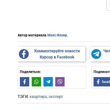
Автор материала
Макс Флэир.
Комментируйте новости
Чит
Курсор в Facebook
Поделиться:
Подписать
Facebook
WhatsApp
Telegram
Viber
face
ТЭГИ:
квартира
эксперт