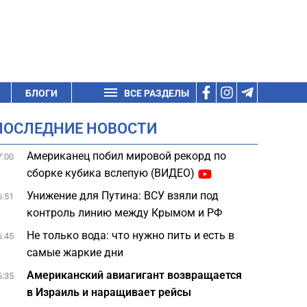
БЛОГИ
ВСЕ РАЗДЕЛЫ
ПОСЛЕДНИЕ НОВОСТИ
Американец побил мировой рекорд по
7:00
сборке кубика вслепую (ВИДЕО)
Унижение для Путина: ВСУ взяли под
6:51
контроль линию между Крымом и РФ
Не только вода: что нужно пить и есть в
6:45
самые жаркие дни
Американский авиагигант возвращается
6:35
в Израиль и наращивает рейсы