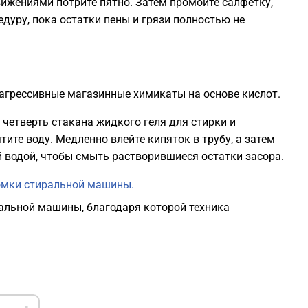
ижениями потрите пятно. Затем промойте салфетку,
едуру, пока остатки пены и грязи полностью не
 агрессивные магазинные химикаты на основе кислот.
 четверть стакана жидкого геля для стирки и
ите воду. Медленно влейте кипяток в трубу, а затем
й водой, чтобы смыть растворившиеся остатки засора.
омки стиральной машины.
альной машины, благодаря которой техника