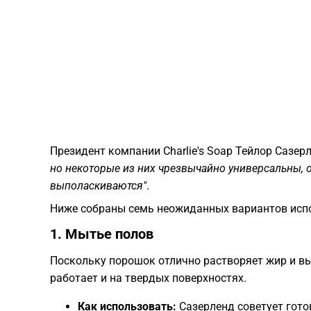
​Президент компании Charlie's Soap Тейлор Сазер
но некоторые из них чрезвычайно универсальны, 
выполаскиваются"
.
​Ниже собраны семь неожиданных вариантов исп
​1. Мытье полов
​Поскольку порошок отлично растворяет жир и вы
работает и на твердых поверхностях.
Как использовать:
Сазерленд советует гото