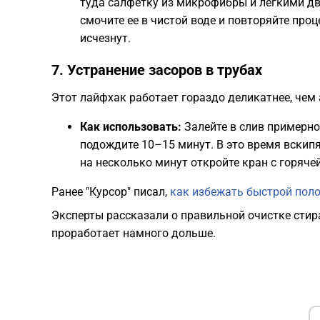
туда салфетку из микрофибры и легкими дв
смочите ее в чистой воде и повторяйте проц
исчезнут.
​7. Устранение засоров в трубах
​Этот лайфхак работает гораздо деликатнее, чем
Как использовать:
Залейте в слив примерно
подождите 10–15 минут. В это время вскипят
на несколько минут откройте кран с горяче
Ранее "Курсор" писал,
как избежать быстрой пол
Эксперты рассказали о правильной очистке стир
проработает намного дольше.