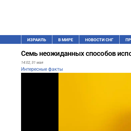
ИЗРАИЛЬ
В МИРЕ
НОВОСТИ СНГ
ПР
Семь неожиданных способов исп
14:02,
31 мая
Интересные факты