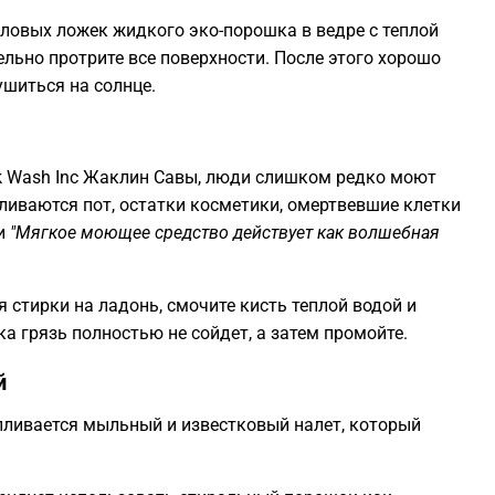
ловых ложек жидкого эко-порошка в ведре с теплой
льно протрите все поверхности. После этого хорошо
ушиться на солнце.
k Wash Inc Жаклин Савы, люди слишком редко моют
пливаются пот, остатки косметики, омертвевшие клетки
ми
"Мягкое моющее средство действует как волшебная
 стирки на ладонь, смочите кисть теплой водой и
ка грязь полностью не сойдет, а затем промойте.
й
апливается мыльный и известковый налет, который