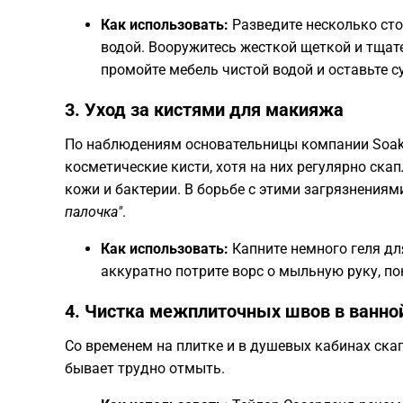
Как использовать:
Разведите несколько сто
водой. Вооружитесь жесткой щеткой и тщате
промойте мебель чистой водой и оставьте с
​3. Уход за кистями для макияжа
​По наблюдениям основательницы компании Soa
косметические кисти, хотя на них регулярно ска
кожи и бактерии. В борьбе с этими загрязнения
палочка"
.
Как использовать:
Капните немного геля для
аккуратно потрите ворс о мыльную руку, по
​4. Чистка межплиточных швов в ванно
​Со временем на плитке и в душевых кабинах ск
бывает трудно отмыть.