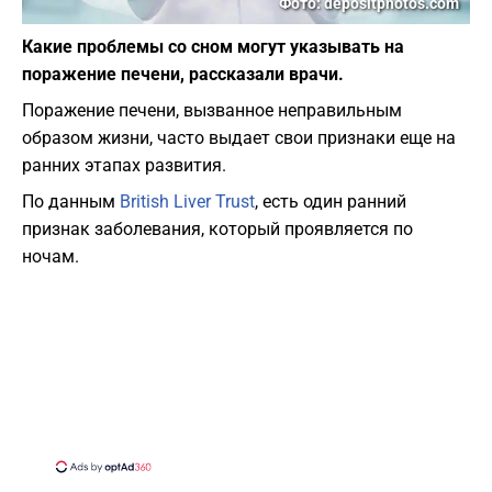
Фото: depositphotos.com
Какие проблемы со сном могут указывать на
поражение печени, рассказали врачи.
Поражение печени, вызванное неправильным
образом жизни, часто выдает свои признаки еще на
ранних этапах развития.
По данным
British Liver Trust
, есть один ранний
признак заболевания, который проявляется по
ночам.