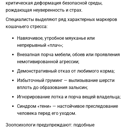
критическая деформация безопасной среды,
рождающая неуверенность и страх.
Специалисты выделяют ряд характерных маркеров
кошачьего стресса:
Навязчивое, утробное мяуканье или
непрерывный «плач»;
Внезапная порча мебели, обоев или проявления
немотивированной агрессии;
Демонстративный отказ от любимого корма;
Избыточный груминг — вылизывание шерсти
вплоть до образования залысин;
Игнорирование лотка и порча вещей владельца;
Синдром «тени» — настойчивое преследование
человека перед его уходом.
Зоопсихологи предупреждают: подобные