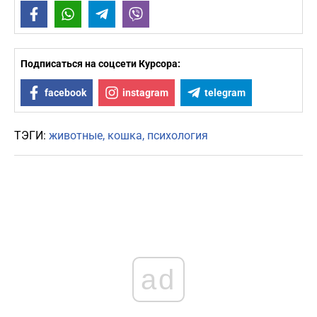
Facebook
WhatsApp
Telegram
Viber
Подписаться на соцсети Курсора:
facebook
instagram
telegram
ТЭГИ:
животные
кошка
психология
ad