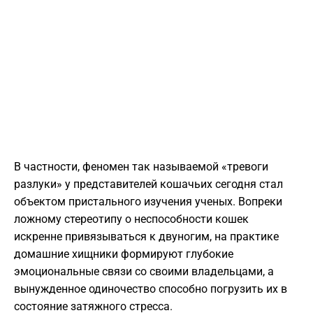
В частности, феномен так называемой «тревоги
разлуки» у представителей кошачьих сегодня стал
объектом пристального изучения ученых. Вопреки
ложному стереотипу о неспособности кошек
искренне привязываться к двуногим, на практике
домашние хищники формируют глубокие
эмоциональные связи со своими владельцами, а
вынужденное одиночество способно погрузить их в
состояние затяжного стресса.