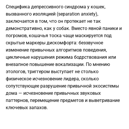
Специфика депрессивного синдрома у кошек,
вызванного изоляцией (separation anxiety),
заключается в том, что он протекает не так
демонстративно, как у собак. Вместо явной паники и
погромов, кошачья тоска чаще маскируется под
скрытые маркеры дискомфорта: беззвучное
изменение привычных алгоритмов поведения,
цикличные нарушения режима бодрствования или
внезапное повышение вокализации. По мнению
этологов, триггером выступает не столько
физическое исчезновение лидера, сколько
сопутствующее разрушение привычной экосистемы
дома — исчезновение привычных звуковых
паттернов, перемещение предметов и выветривание
ключевых запахов.