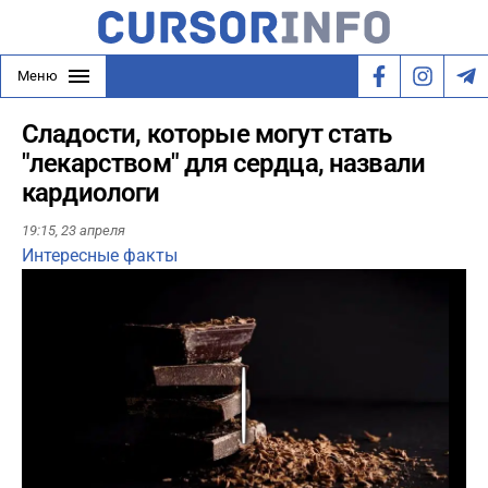
Меню
Сладости, которые могут стать
"лекарством" для сердца, назвали
кардиологи
19:15,
23 апреля
Интересные факты
Play