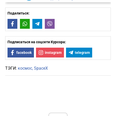
Поделиться:
Facebook
WhatsApp
Telegram
Viber
Подписаться на соцсети Курсора:
facebook
instagram
telegram
ТЭГИ:
космос
SpaceX