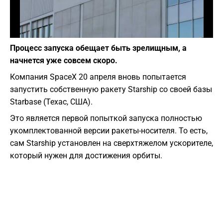
Фото: Wikipedia
Процесс запуска обещает быть зрелищным, а
начнется уже совсем скоро.
Компания SpaceX 20 апреля вновь попытается
запустить собственную ракету Starship со своей базы
Starbase (Техас, США).
Это является первой попыткой запуска полностью
укомплектованной версии ракеты-носителя. То есть,
сам Starship установлен на сверхтяжелом ускорителе,
который нужен для достижения орбиты.