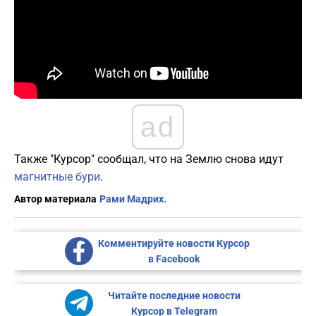
ad
Также "Курсор" сообщал, что на Землю снова идут
магнитные бури
.
Автор материала
Рами Мадрих.
Комментируйте новости Курсор
в Facebook
Читайте последние новости
Курсор в Telegram