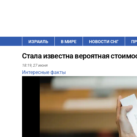
ИЗРАИЛЬ
В МИРЕ
НОВОСТИ СНГ
ПР
Стала известна вероятная стоимос
18:19,
27 июня
Интересные факты