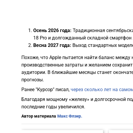
Осень 2026 года:
Традиционная сентябрьская
18 Pro и долгожданный складной смартфон 
Весна 2027 года:
Выход стандартных моделей 
​Похоже, что Apple пытается найти баланс межд
производственные затраты и желанием сохранит
аудитории. В ближайшие месяцы станет окончате
прогнозы.
Ранее "Курсор" писал,
через сколько лет на самом
Благодаря мощному «железу» и долгосрочной по
последние годы увеличился.
Автор материала
Макс Флэир.