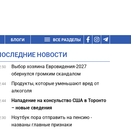
БЛОГИ
ВСЕ РАЗДЕЛЫ
ПОСЛЕДНИЕ НОВОСТИ
Выбор хозяина Евровидения-2027
2:50
обернулся громким скандалом
Продукты, которые уменьшают вред от
2:44
алкоголя
Нападение на консульство США в Торонто
2:44
– новые сведения
Ноутбук пора отправить на пенсию -
2:30
названы главные признаки