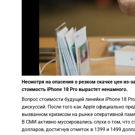
Несмотря на опасения о резком скачке цен из-з
стоимость iPhone 18 Pro вырастет ненамного.
Вопрос стоимости будущей линейки iPhone 18 Pr
дискуссий. После того как Apple официально пре
вызванном кризисом на рынке оперативной памя
В СМИ активно муссировались слухи о том, что с
долларов, достигнув отметок в 1399 и 1499 долла