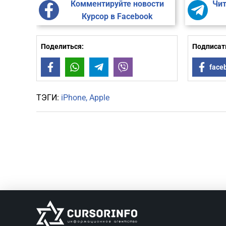
Комментируйте новости
Чит
Курсор в Facebook
Поделиться:
Подписать
Facebook
WhatsApp
Telegram
Viber
face
ТЭГИ:
iPhone
Apple