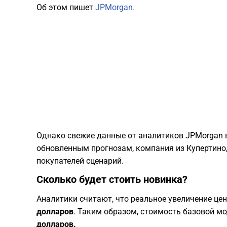
Об этом пишет
JPMorgan.
​Однако свежие данные от аналитиков JPMorgan
обновленным прогнозам, компания из Купертино,
покупателей сценарий.
​Сколько будет стоить новинка?
​Аналитики считают, что реальное увеличение ц
долларов
. Таким образом, стоимость базовой мод
долларов.