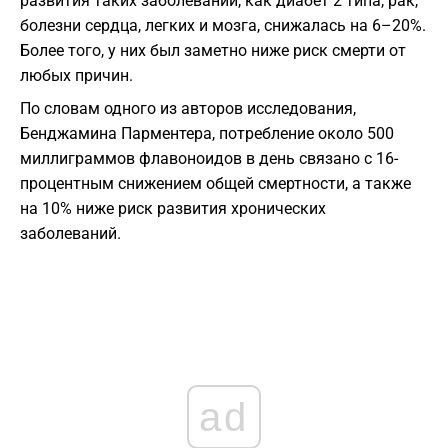
развития таких заболеваний, как диабет 2 типа, рак,
болезни сердца, легких и мозга, снижалась на 6–20%.
Более того, у них был заметно ниже риск смерти от
любых причин.
По словам одного из авторов исследования,
Бенджамина Парментера, потребление около 500
миллиграммов флавоноидов в день связано с 16-
процентным снижением общей смертности, а также
на 10% ниже риск развития хронических
заболеваний.
ad