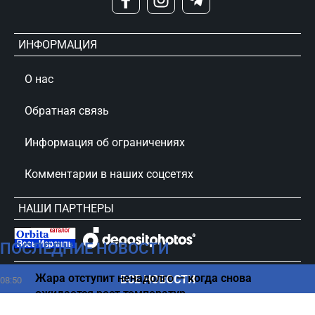
ИНФОРМАЦИЯ
О нас
Обратная связь
Информация об ограничениях
Комментарии в наших соцсетях
НАШИ ПАРТНЕРЫ
ПОСЛЕДНИЕ НОВОСТИ
сursorinfo.co.il © Все права защищены
Жара отступит ненадолго — когда снова
ВСЕ НОВОСТИ
08:50
ожидается рост температур