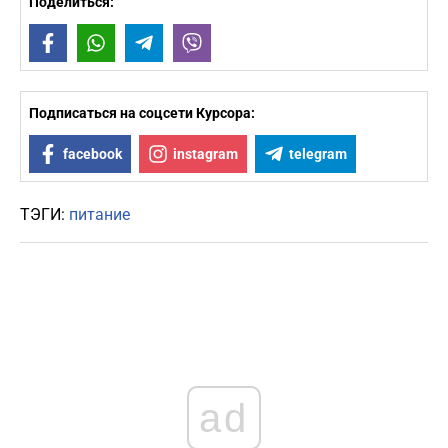
Поделиться:
Facebook
WhatsApp
Telegram
Viber
Подписаться на соцсети Курсора:
facebook
instagram
telegram
ТЭГИ:
питание
ad