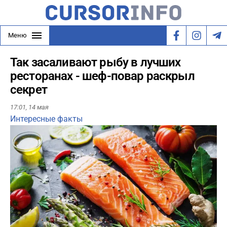
Меню
Так засаливают рыбу в лучших
ресторанах - шеф-повар раскрыл
секрет
17:01,
14 мая
Интересные факты