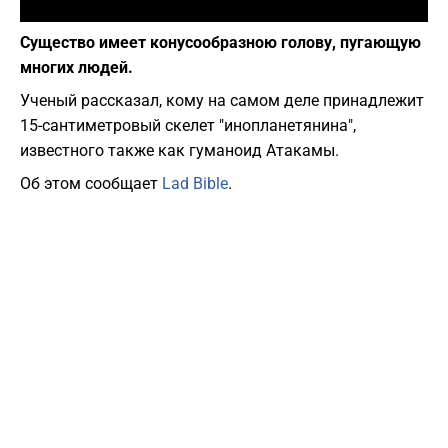
Фото: Википедия
Существо имеет конусообразною голову, пугающую
многих людей.
Ученый рассказал, кому на самом деле принадлежит
15-сантиметровый скелет "инопланетянина",
известного также как гуманоид Атакамы.
Об этом сообщает
Lad Bible
.