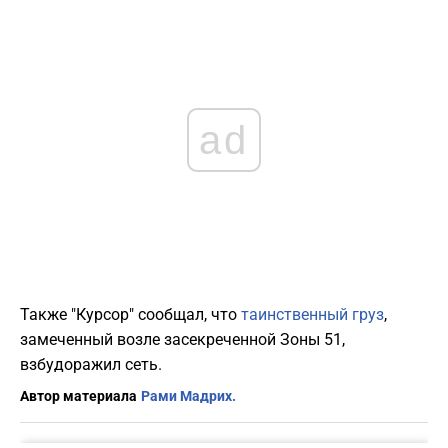
ad
Также "Курсор" сообщал, что
таинственный груз
,
замеченный возле засекреченной Зоны 51,
взбудоражил сеть.
Автор материала
Рами Мадрих.