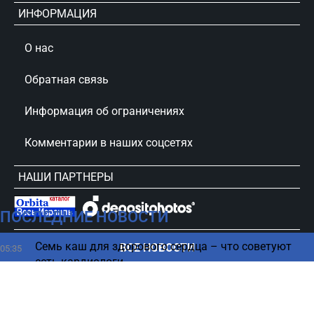
ИНФОРМАЦИЯ
О нас
Обратная связь
Информация об ограничениях
Комментарии в наших соцсетях
НАШИ ПАРТНЕРЫ
ПОСЛЕДНИЕ НОВОСТИ
сursorinfo.co.il © Все права защищены
Семь каш для здорового сердца – что советуют
ВСЕ НОВОСТИ
05:35
есть кардиологи
В 2018 году произошло тревожное событие,
04:27
которое многие не заметили