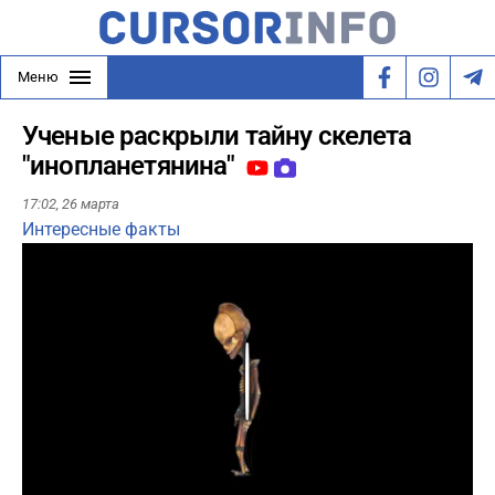
Меню
Ученые раскрыли тайну скелета
"инопланетянина"
17:02,
26 марта
Интересные факты
Play