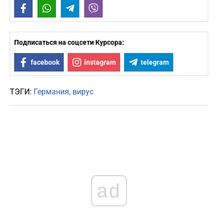
Facebook
WhatsApp
Telegram
Viber
Подписаться на соцсети Курсора:
facebook
instagram
telegram
ТЭГИ:
Германия
вирус
ad