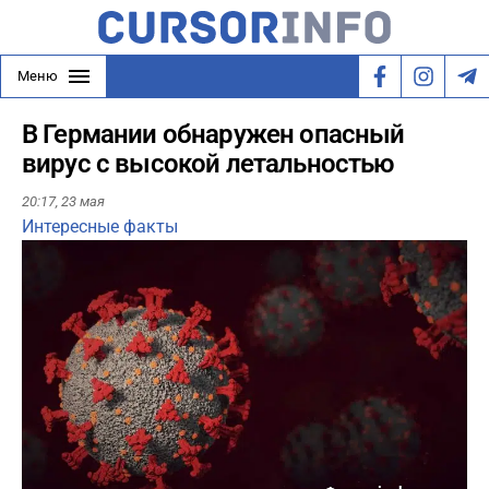
Меню
В Германии обнаружен опасный
вирус с высокой летальностью
20:17,
23 мая
Интересные факты