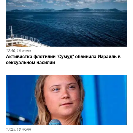
12:40,
16 июля
Активистка флотилии "Сумуд" обвинила Израиль в
сексуальном насилии
17:25,
13 июля