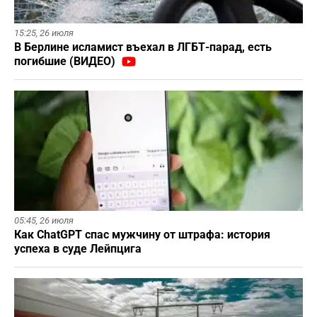
15:25,
26 июля
В Берлине исламист въехал в ЛГБТ-парад, есть
погибшие (ВИДЕО)
05:45,
26 июля
Как ChatGPT спас мужчину от штрафа: история
успеха в суде Лейпцига