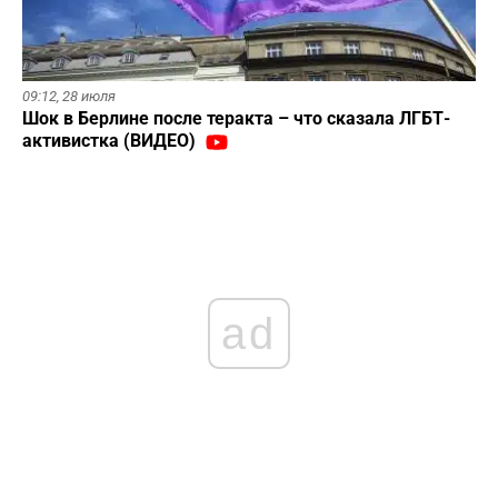
09:12,
28 июля
Шок в Берлине после теракта – что сказала ЛГБТ-
активистка (ВИДЕО)
ad