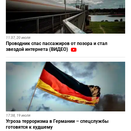
11:37,
20 июля
Проводник спас пассажиров от позора и стал
звездой интернета (ВИДЕО)
17:38,
19 июля
Угроза терроризма в Германии – спецслужбы
готовятся к худшему