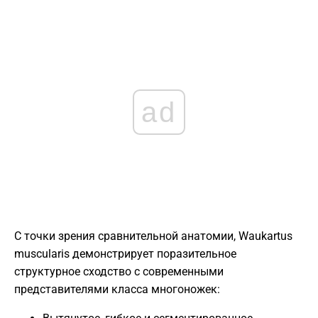
ad
С точки зрения сравнительной анатомии, Waukartus
muscularis демонстрирует поразительное
структурное сходство с современными
представителями класса многоножек: