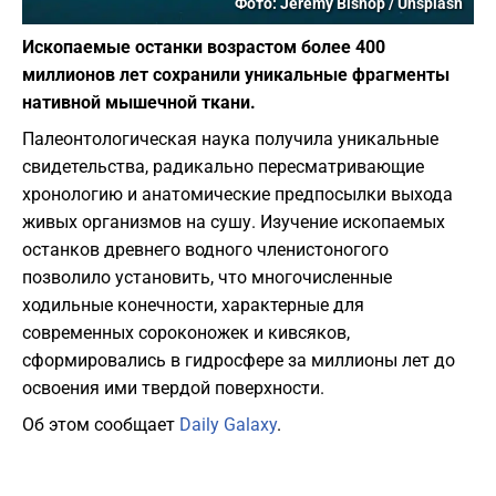
Фото: Jeremy Bishop / Unsplash
Ископаемые останки возрастом более 400
миллионов лет сохранили уникальные фрагменты
нативной мышечной ткани.
Палеонтологическая наука получила уникальные
свидетельства, радикально пересматривающие
хронологию и анатомические предпосылки выхода
живых организмов на сушу. Изучение ископаемых
останков древнего водного членистоногого
позволило установить, что многочисленные
ходильные конечности, характерные для
современных сороконожек и кивсяков,
сформировались в гидросфере за миллионы лет до
освоения ими твердой поверхности.
Об этом сообщает
Daily Galaxy
.