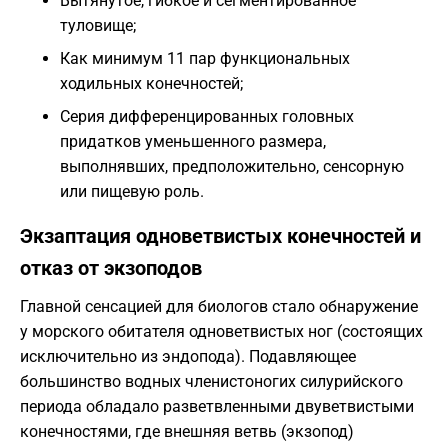
Вытянутое, гибкое и сегментированное
туловище;
Как минимум 11 пар функциональных
ходильных конечностей;
Серия дифференцированных головных
придатков уменьшенного размера,
выполнявших, предположительно, сенсорную
или пищевую роль.
Экзаптация одноветвистых конечностей и
отказ от экзоподов
Главной сенсацией для биологов стало обнаружение
у морского обитателя одноветвистых ног (состоящих
исключительно из эндопода). Подавляющее
большинство водных членистоногих силурийского
периода обладало разветвленными двуветвистыми
конечностями, где внешняя ветвь (экзопод)