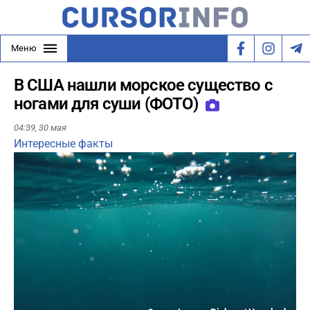
Меню
В США нашли морское существо с
ногами для суши (ФОТО)
04:39,
30 мая
Интересные факты