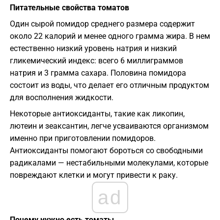
Питательные свойства томатов
Один сырой помидор среднего размера содержит
около 22 калорий и менее одного грамма жира. В нем
естественно низкий уровень натрия и низкий
гликемический индекс: всего 6 миллиграммов
натрия и 3 грамма сахара. Половина помидора
состоит из воды, что делает его отличным продуктом
для восполнения жидкости.
Некоторые антиоксиданты, такие как ликопин,
лютеин и зеаксантин, легче усваиваются организмом
именно при приготовлении помидоров.
Антиоксиданты помогают бороться со свободными
радикалами — нестабильными молекулами, которые
повреждают клетки и могут привести к раку.
ad
Почему нужно есть томаты