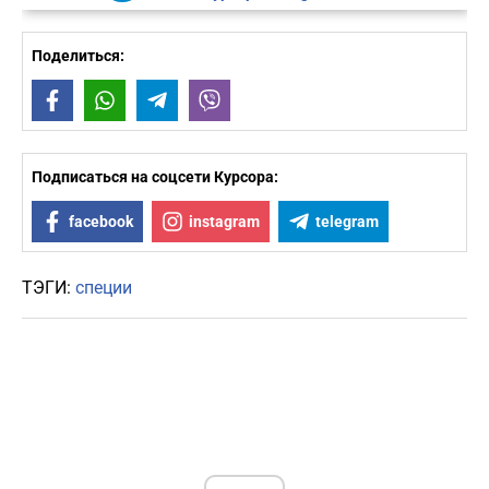
Поделиться:
Facebook
WhatsApp
Telegram
Viber
Подписаться на соцсети Курсора:
facebook
instagram
telegram
ТЭГИ:
специи