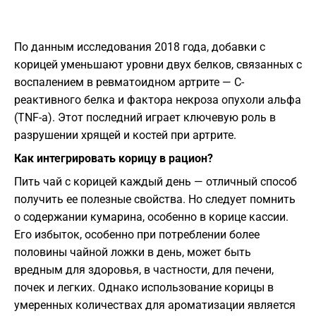
По данным исследования 2018 года, добавки с
корицей уменьшают уровни двух белков, связанных с
воспалением в ревматоидном артрите — С-
реактивного белка и фактора некроза опухоли альфа
(TNF-a). Этот последний играет ключевую роль в
разрушении хрящей и костей при артрите.
Как интегрировать корицу в рацион?
Пить чай с корицей каждый день — отличный способ
получить ее полезные свойства. Но следует помнить
о содержании кумарина, особенно в корице кассии.
Его избыток, особенно при потреблении более
половины чайной ложки в день, может быть
вредным для здоровья, в частности, для печени,
почек и легких. Однако использование корицы в
умеренных количествах для ароматизации является