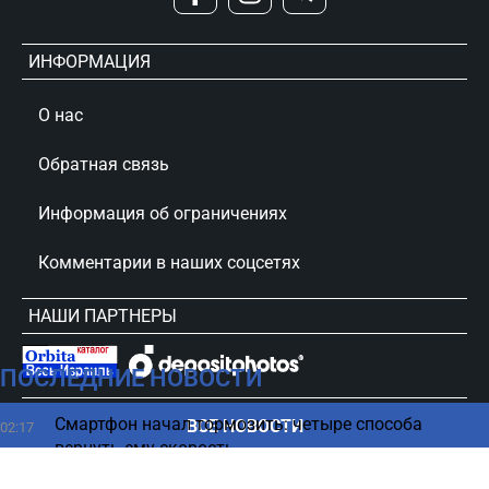
ИНФОРМАЦИЯ
О нас
Обратная связь
Информация об ограничениях
Комментарии в наших соцсетях
НАШИ ПАРТНЕРЫ
ПОСЛЕДНИЕ НОВОСТИ
сursorinfo.co.il © Все права защищены
Смартфон начал тормозить: четыре способа
ВСЕ НОВОСТИ
02:17
вернуть ему скорость