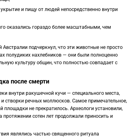
 укрытие и пищу от людей непосредственно внутри
го оказались гораздо более масштабными, чем
й Австралии подчеркнул, что эти животные не просто
вах полудиких нахлебников — они были полноценно
ьную культуру общин, что полностью совпадает с
дка после смерти
еки внутри ракушечной кучи — специального места,
 и створки речных моллюсков. Самое примечательное,
ой площадки не прекратилось. Археологи установили,
а протяжении сотен лет продолжали приносить и
твия являлись частью священного ритуала