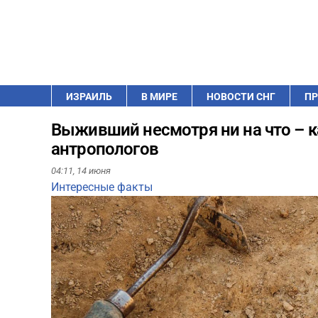
ИЗРАИЛЬ
В МИРЕ
НОВОСТИ СНГ
ПР
Выживший несмотря ни на что – к
антропологов
04:11,
14 июня
Интересные факты