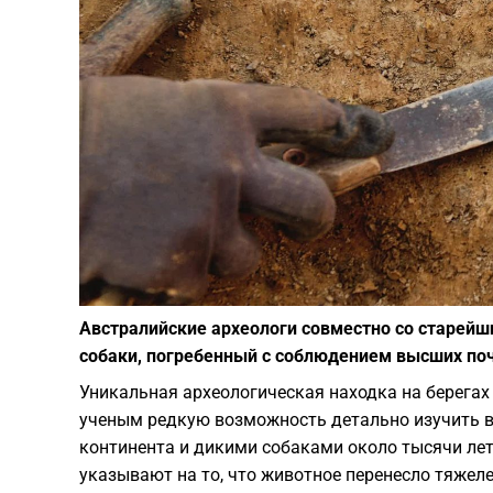
Австралийские археологи совместно со старей
собаки, погребенный с соблюдением высших поч
Уникальная археологическая находка на берегах
ученым редкую возможность детально изучить
континента и дикими собаками около тысячи лет
указывают на то, что животное перенесло тяжел