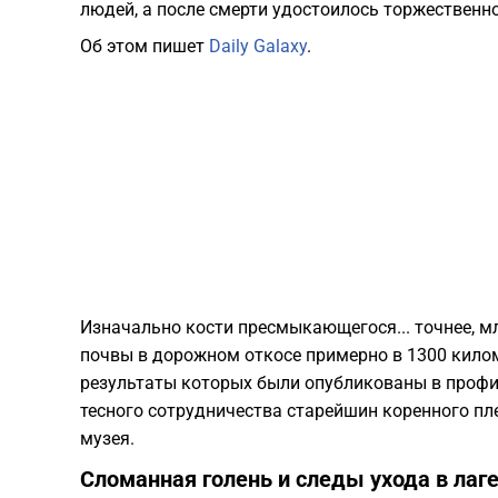
людей, а после смерти удостоилось торжественно
Об этом пишет
Daily Galaxy
.
Изначально кости пресмыкающегося... точнее, м
почвы в дорожном откосе примерно в 1300 килом
результаты которых были опубликованы в проф
тесного сотрудничества старейшин коренного пл
музея.
Сломанная голень и следы ухода в лаг