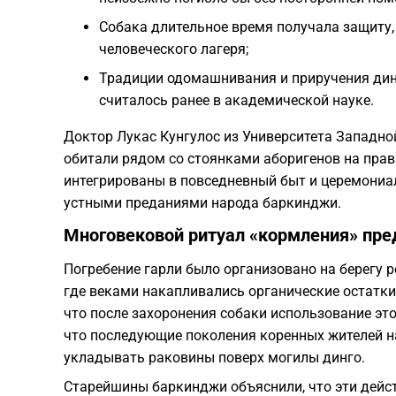
Собака длительное время получала защиту,
человеческого лагеря;
Традиции одомашнивания и приручения дин
считалось ранее в академической науке.
Доктор Лукас Кунгулос из Университета Западно
обитали рядом со стоянками аборигенов на пра
интегрированы в повседневный быт и церемониал
устными преданиями народа баркинджи.
Многовековой ритуал «кормления» пре
Погребение гарли было организовано на берегу р
где веками накапливались органические остатки
что после захоронения собаки использование эт
что последующие поколения коренных жителей н
укладывать раковины поверх могилы динго.
Старейшины баркинджи объяснили, что эти дейс