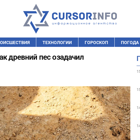
ОИСШЕСТВИЯ
ТЕХНОЛОГИИ
ГОРОСКОП
ПОГОДА
ак древний пес озадачил
1
1
1
1