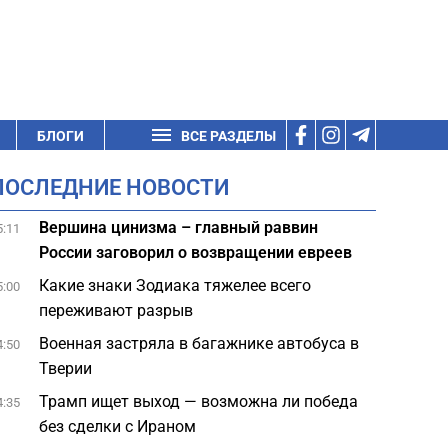
БЛОГИ
ВСЕ РАЗДЕЛЫ
ПОСЛЕДНИЕ НОВОСТИ
Вершина цинизма – главный раввин
5:11
России заговорил о возвращении евреев
Какие знаки Зодиака тяжелее всего
5:00
переживают разрыв
Военная застряла в багажнике автобуса в
4:50
Тверии
Трамп ищет выход — возможна ли победа
4:35
без сделки с Ираном