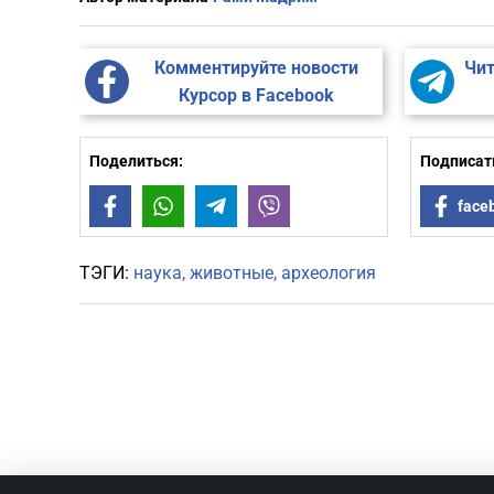
Комментируйте новости
Чит
Курсор в Facebook
Поделиться:
Подписать
Facebook
WhatsApp
Telegram
Viber
face
ТЭГИ:
наука
животные
археология