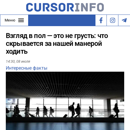
Меню
Взгляд в пол — это не грусть: что
скрывается за нашей манерой
ходить
14:30,
08 июля
Интересные факты