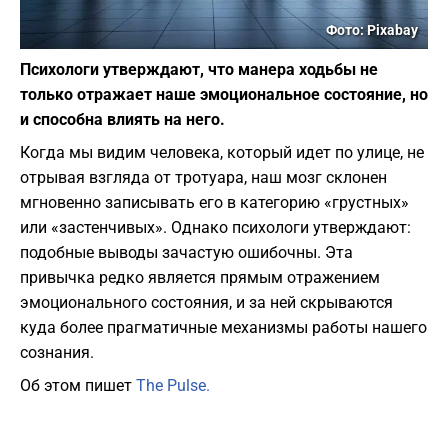
Фото: Pixabay
Психологи утверждают, что манера ходьбы не
только отражает наше эмоциональное состояние, но
и способна влиять на него.
​Когда мы видим человека, который идет по улице, не
отрывая взгляда от тротуара, наш мозг склонен
мгновенно записывать его в категорию «грустных»
или «застенчивых». Однако психологи утверждают:
подобные выводы зачастую ошибочны. Эта
привычка редко является прямым отражением
эмоционального состояния, и за ней скрываются
куда более прагматичные механизмы работы нашего
сознания.
Об этом пишет
The Pulse.