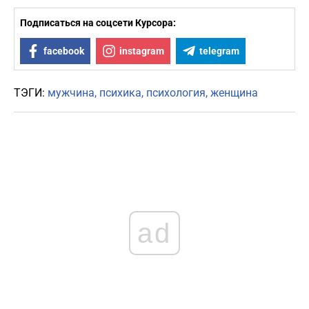
Подписаться на соцсети Курсора:
facebook
instagram
telegram
ТЭГИ:
мужчина
психика
психология
женщина
ad