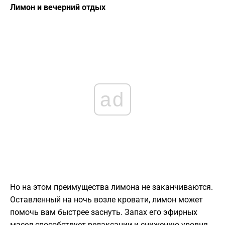
Лимон и вечерний отдых
ad
Но на этом преимущества лимона не заканчиваются.
Оставленный на ночь возле кровати, лимон может
помочь вам быстрее заснуть. Запах его эфирных
масел способствует релаксации и снижению уровня