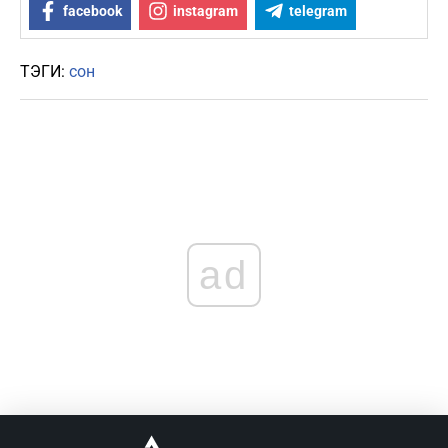
facebook
instagram
telegram
ТЭГИ:
сон
ad