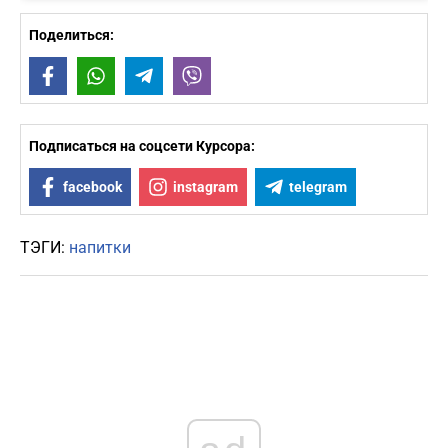
Поделиться:
Facebook
WhatsApp
Telegram
Viber
Подписаться на соцсети Курсора:
facebook
instagram
telegram
ТЭГИ:
напитки