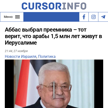
Меню
Аббас выбрал преемника – тот
верит, что арабы 1,5 млн лет живут в
Иерусалиме
21:44,
27 ноября
Новости Израиля
,
Политика
Play