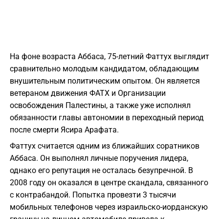
На фоне возраста Аббаса, 75-летний Фаттух выглядит
сравнительно молодым кандидатом, обладающим
внушительным политическим опытом. Он является
ветераном движения ФАТХ и Организации
освобождения Палестины, а также уже исполнял
обязанности главы автономии в переходный период
после смерти Ясира Арафата.
Фаттух считается одним из ближайших соратников
Аббаса. Он выполнял личные поручения лидера,
однако его репутация не осталась безупречной. В
2008 году он оказался в центре скандала, связанного
с контрабандой. Попытка провезти 3 тысячи
мобильных телефонов через израильско-иорданскую