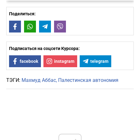
Поделиться:
Facebook
WhatsApp
Telegram
Viber
Подписаться на соцсети Курсора:
facebook
instagram
telegram
ТЭГИ:
Махмуд Аббас
Палестинская автономия