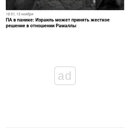
18:51,
15 ноября
ПА в панике: Израиль может принять жесткое
решение в отношении Рамаллы
ad