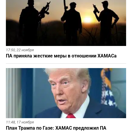
17:50,
22 ноября
ПА приняла жесткие меры в отношении ХАМАСа
11:48,
17 ноября
План Трампа по Газе: ХАМАС предложил ПА