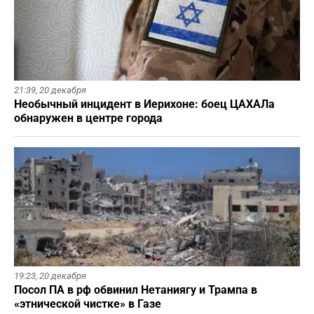
21:39,
20 декабря
Необычный инцидент в Иерихоне: боец ЦАХАЛа
обнаружен в центре города
19:23,
20 декабря
Посол ПА в рф обвинил Нетаниягу и Трампа в
«этнической чистке» в Газе