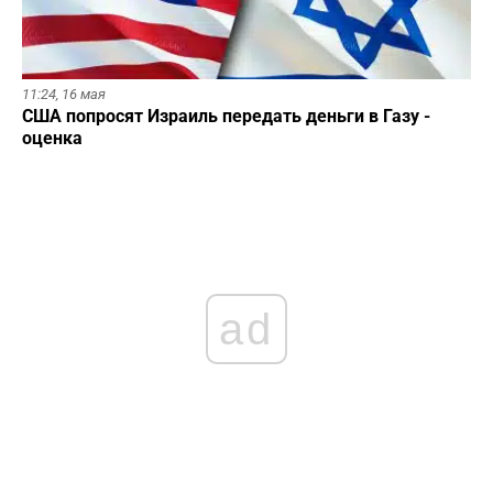
11:24,
16 мая
США попросят Израиль передать деньги в Газу -
оценка
ad