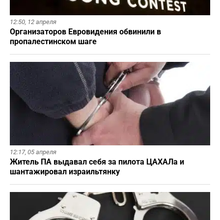
12:50,
12 апреля
Организаторов Евровидения обвинили в
пропалестинском шаге
12:17,
05 апреля
Житель ПА выдавал себя за пилота ЦАХАЛа и
шантажировал израильтянку