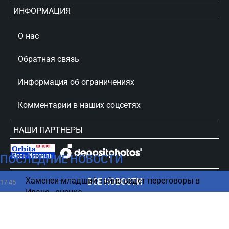
ИНФОРМАЦИЯ
О нас
Обратная связь
Информация об ограничениях
Комментарии в наших соцсетях
НАШИ ПАРТНЕРЫ
ПОСЛЕДНИЕ НОВОСТИ
сursorinfo.co.il © Все права защищены
Хаменеи-младший тайно ведет переговоры в
ВСЕ НОВОСТИ
17:45
Иране - оценка
Хуситы принудительно выселяют жителей
17:44
деревень в Йемене