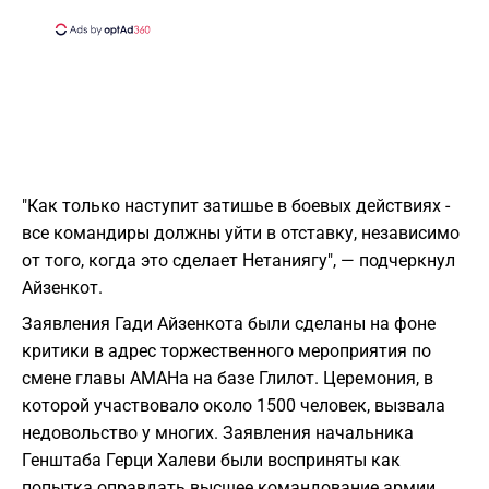
"Как только наступит затишье в боевых действиях -
все командиры должны уйти в отставку, независимо
от того, когда это сделает Нетаниягу", — подчеркнул
Айзенкот.
Заявления Гади Айзенкота были сделаны на фоне
критики в адрес торжественного мероприятия по
смене главы АМАНа на базе Глилот. Церемония, в
которой участвовало около 1500 человек, вызвала
недовольство у многих. Заявления начальника
Генштаба Герци Халеви были восприняты как
попытка оправдать высшее командование армии,