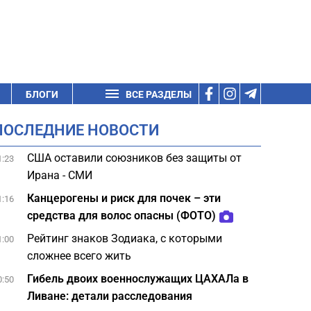
БЛОГИ
ВСЕ РАЗДЕЛЫ
ПОСЛЕДНИЕ НОВОСТИ
США оставили союзников без защиты от
1:23
Ирана - СМИ
Канцерогены и риск для почек – эти
1:16
средства для волос опасны (ФОТО)
Рейтинг знаков Зодиака, с которыми
1:00
сложнее всего жить
Гибель двоих военнослужащих ЦАХАЛа в
0:50
Ливане: детали расследования