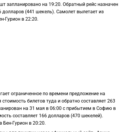
ешт запланировано на 19:20. Обратный рейс назначен
6 долларов (441 шекель). Самолет вылетает из
1
н-Гурион в 22:20.
1
1
1
1
гает ограниченное по времени предложение на
 стоимость билетов туда и обратно составляет 263
1
ланирован на 31 мая в 06:00 с прибытием в Софию в
мость составляет 166 долларов (470 шекелей).
1
 Бен-Гурион в 20:20.