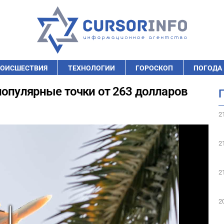
ОИСШЕСТВИЯ
ТЕХНОЛОГИИ
ГОРОСКОП
ПОГОДА
популярные точки от 263 долларов
2
2
2
2