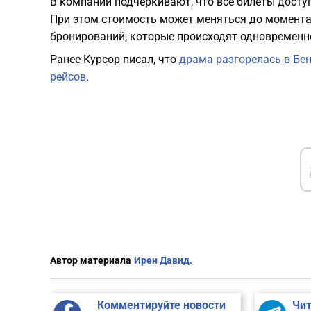
В компании подчеркивают, что все билеты досту
При этом стоимость может меняться до момента
бронирований, которые происходят одновременно
Ранее Курсор писал, что
драма разгорелась в Бен
рейсов
.
Автор материала
Ирен Давид.
Комментируйте новости
Чит