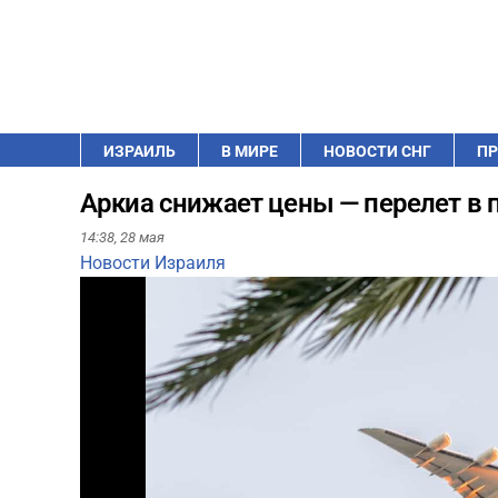
ИЗРАИЛЬ
В МИРЕ
НОВОСТИ СНГ
ПР
Аркиа снижает цены — перелет в 
14:38,
28 мая
Новости Израиля