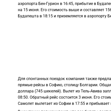
аэропорта Бен-Гурион в 16:45, прибытие в Будап
на 15 июня. Его стоимость выше и составляет 15
Будапешта в 18:15 и приземляется в аэропорту Бе
Для спонтанных поездок компания также предла
прямые рейсы в Софию, столицу Болгарии. Общая
доллара (745 шекелей). Вылет из Тель-Авива зап
08:50. Обратный рейс состоится 3 июня. Его стои
Самолет вылетает из Софии в 17:55 и прибывает в