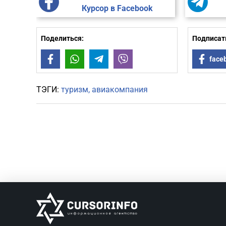
Курсор в Facebook
Поделиться:
Подписать
Facebook
WhatsApp
Telegram
Viber
face
ТЭГИ:
туризм
авиакомпания