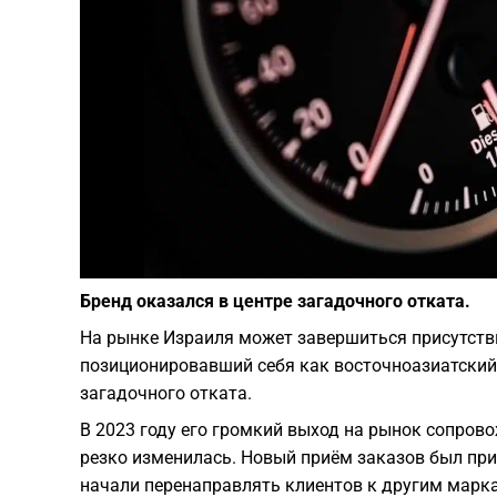
Бренд оказался в центре загадочного отката.
На рынке Израиля может завершиться присутстви
позиционировавший себя как восточноазиатский п
загадочного отката.
В 2023 году его громкий выход на рынок сопров
резко изменилась. Новый приём заказов был пр
начали перенаправлять клиентов к другим марк