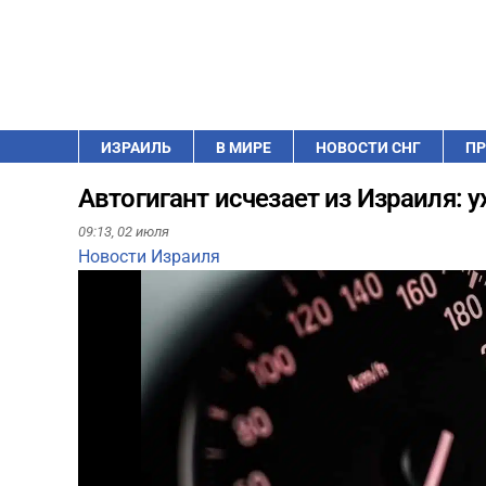
ИЗРАИЛЬ
В МИРЕ
НОВОСТИ СНГ
ПР
Автогигант исчезает из Израиля: 
09:13,
02 июля
Новости Израиля