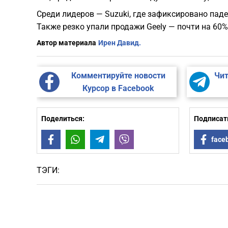
Среди лидеров — Suzuki, где зафиксировано пад
Также резко упали продажи Geely — почти на 60%
Автор материала
Ирен Давид.
Комментируйте новости
Чит
Курсор в Facebook
Поделиться:
Подписать
Facebook
WhatsApp
Telegram
Viber
face
ТЭГИ: