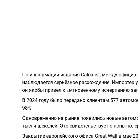
По информации издания Calcalist, между офици
наблюдается серьёзное расхождение. Импортёр у
он якобы привёл к «мгновенному исчерпанию зап
В 2024 году было передано клиентам 577 автомоб
98%.
Одновременно на рынке появились новые автомоб
тысяч шекелей. Это свидетельствует о попытке 
Закрытие европейского офиса Great Wall в мае 2