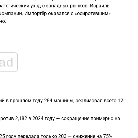
атегический уход с западных рынков. Израиль
 компании. Импортёр оказался с «осиротевшим»
1
но.
1
1
ad
1
1
ий в прошлом году 284 машины, реализовал всего 12.
против 2,182 в 2024 году — сокращение примерно на
25 году передала только 203 — снижение на 75%.