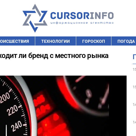
ОИСШЕСТВИЯ
ТЕХНОЛОГИИ
ГОРОСКОП
ПОГОДА
уходит ли бренд с местного рынка
1
1
1
1