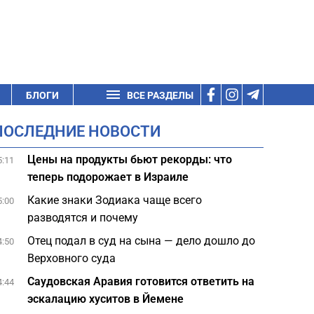
БЛОГИ
ВСЕ РАЗДЕЛЫ
ПОСЛЕДНИЕ НОВОСТИ
Цены на продукты бьют рекорды: что
5:11
теперь подорожает в Израиле
Какие знаки Зодиака чаще всего
5:00
разводятся и почему
Отец подал в суд на сына — дело дошло до
4:50
Верховного суда
Саудовская Аравия готовится ответить на
4:44
эскалацию хуситов в Йемене