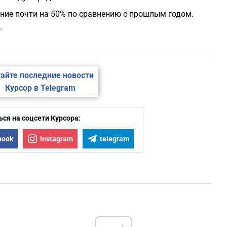
ение почти на 50% по сравнению с прошлым годом.
.
айте последние новости
Курсор в Telegram
ся на соцсети Курсора:
book
instagram
telegram