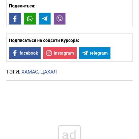
Поделиться:
Facebook
WhatsApp
Telegram
Viber
Подписаться на соцсети Курсора:
facebook
instagram
telegram
ТЭГИ:
ХАМАС
ЦАХАЛ
ad