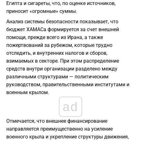
Египта и сигареты, что, по оценке источников,
приносит «огромные» суммы.
Анализ системы безопасности показывает, что
бюджет ХАМАСа формируется за счет внешней
помощи, прежде всего из Ирана, а также
пожертвований за рубежом, которые трудно
отследить, и внутренних налогов и сборов,
взимаемых в секторе. При этом распределение
средств внутри организации разделено между
различными структурами — политическим
руководством, правительственными институтами и
военным крылом.
ad
Отмечается, что внешнее финансирование
направляется преимущественно на усиление
военного крыла и укрепление структуры движения,