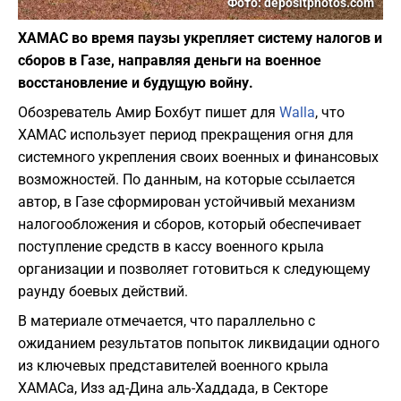
Фото: depositphotos.com
ХАМАС во время паузы укрепляет систему налогов и
сборов в Газе, направляя деньги на военное
восстановление и будущую войну.
Обозреватель Амир Бохбут пишет для
Walla
, что
ХАМАС использует период прекращения огня для
системного укрепления своих военных и финансовых
возможностей. По данным, на которые ссылается
автор, в Газе сформирован устойчивый механизм
налогообложения и сборов, который обеспечивает
поступление средств в кассу военного крыла
организации и позволяет готовиться к следующему
раунду боевых действий.
В материале отмечается, что параллельно с
ожиданием результатов попыток ликвидации одного
из ключевых представителей военного крыла
ХАМАСа, Изз ад-Дина аль-Хаддада, в Секторе