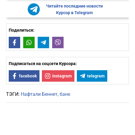
Читайте последние новости
Курсор в Telegram
Поделиться:
Facebook
WhatsApp
Telegram
Viber
Подписаться на соцсети Курсора:
facebook
instagram
telegram
ТЭГИ:
Нафтали Беннет
банк