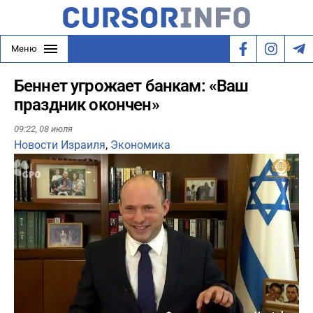
Меню
Беннет угрожает банкам: «Ваш
праздник окончен»
09:22,
08 июля
Новости Израиля
,
Экономика