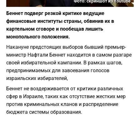
Фото: скриншот из Youtube
Беннет подверг резкой критике ведущие
финансовые институты страны, обвинив их в
картельном сговоре и пообещав лишить
монопольного положения.
Накануне предстоящих выборов бывший премьер-
министр Нафтали Беннет находится в самом разгаре
своей избирательной кампании. В рамках шагов,
предпринимаемых для завоевания голосов
израильских избирателей,
Беннет не воздерживается от критики различных
сфер в Израиле, таких как отсутствие жестких мер
против криминальных кланов и распределение
бюджета системы образования.