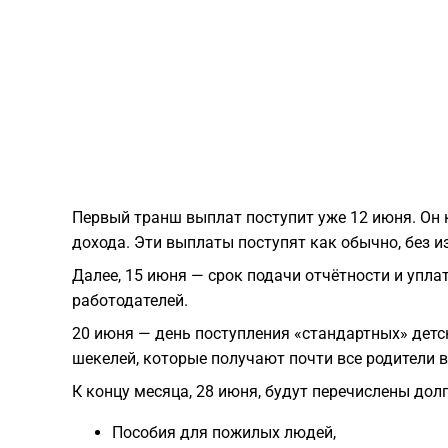
Первый транш выплат поступит уже 12 июня. Он 
дохода. Эти выплаты поступят как обычно, без и
Далее, 15 июня — срок подачи отчётности и упл
работодателей.
20 июня — день поступления «стандартных» детск
шекелей, которые получают почти все родители в
К концу месяца, 28 июня, будут перечислены дол
Пособия для пожилых людей,