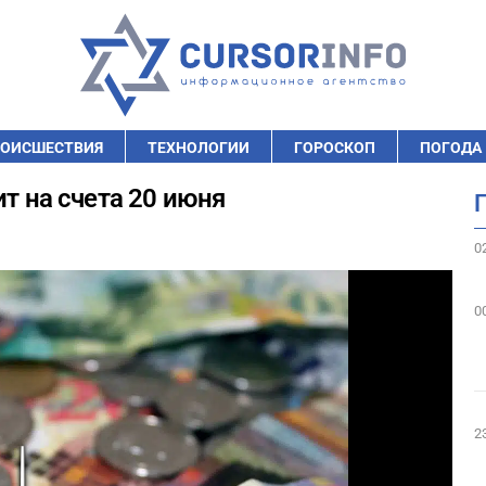
ОИСШЕСТВИЯ
ТЕХНОЛОГИИ
ГОРОСКОП
ПОГОДА
ит на счета 20 июня
0
0
2