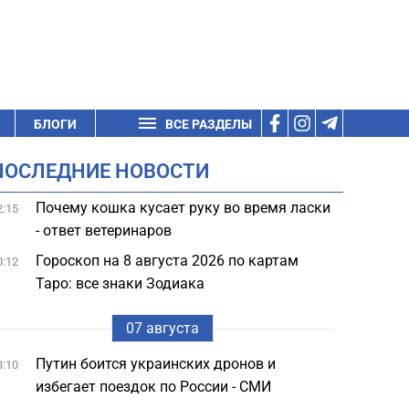
БЛОГИ
ВСЕ РАЗДЕЛЫ
ПОСЛЕДНИЕ НОВОСТИ
Почему кошка кусает руку во время ласки
2:15
- ответ ветеринаров
Гороскоп на 8 августа 2026 по картам
0:12
Таро: все знаки Зодиака
07 августа
Путин боится украинских дронов и
3:10
избегает поездок по России - СМИ