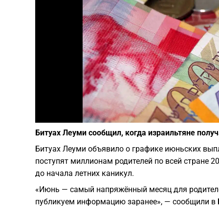
Битуах Леуми сообщил, когда израильтяне полу
Битуах Леуми объявило о графике июньских выпл
поступят миллионам родителей по всей стране 20
до начала летних каникул.
«Июнь — самый напряжённый месяц для родител
публикуем информацию заранее», — сообщили в 