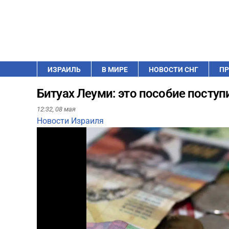
ИЗРАИЛЬ
В МИРЕ
НОВОСТИ СНГ
ПР
Битуах Леуми: это пособие поступ
12:32,
08 мая
Новости Израиля