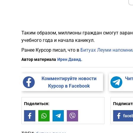
Таким образом, миллионы граждан смогут заран
учебного года и начала каникул.
Ранее Курсор писал, что в
Битуах Леуми напомнил
Автор материала
Ирен Давид.
Комментируйте новости
Чит
Курсор в Facebook
Поделиться:
Подписать
Facebook
WhatsApp
Telegram
Viber
face