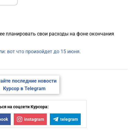
ее планировать свои расходы на фоне окончания
и: вот что произойдет до 15 июня.
айте последние новости
Курсор в Telegram
ся на соцсети Курсора:
book
instagram
telegram