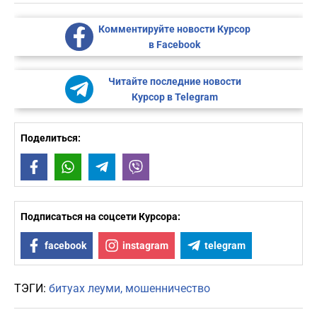
Комментируйте новости Курсор
в Facebook
Читайте последние новости
Курсор в Telegram
Поделиться:
Facebook
WhatsApp
Telegram
Viber
Подписаться на соцсети Курсора:
facebook
instagram
telegram
ТЭГИ:
битуах леуми
мошенничество