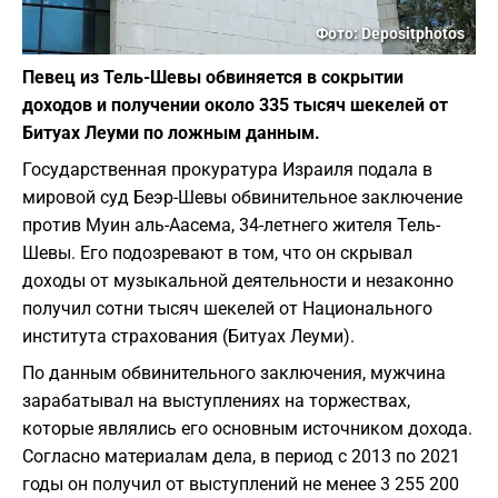
Фото: Depositphotos
Певец из Тель-Шевы обвиняется в сокрытии
доходов и получении около 335 тысяч шекелей от
Битуах Леуми по ложным данным.
Государственная прокуратура Израиля подала в
мировой суд Беэр-Шевы обвинительное заключение
против Муин аль-Аасема, 34-летнего жителя Тель-
Шевы. Его подозревают в том, что он скрывал
доходы от музыкальной деятельности и незаконно
получил сотни тысяч шекелей от Национального
института страхования (Битуах Леуми).
По данным обвинительного заключения, мужчина
зарабатывал на выступлениях на торжествах,
которые являлись его основным источником дохода.
Согласно материалам дела, в период с 2013 по 2021
годы он получил от выступлений не менее 3 255 200