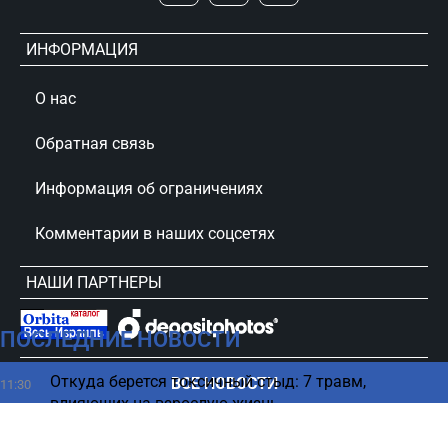
ИНФОРМАЦИЯ
О нас
Обратная связь
Информация об ограничениях
Комментарии в наших соцсетях
НАШИ ПАРТНЕРЫ
ПОСЛЕДНИЕ НОВОСТИ
сursorinfo.co.il © Все права защищены
Откуда берется токсичный стыд: 7 травм,
ВСЕ НОВОСТИ
11:30
влияющих на взрослую жизнь
Паразит атакует — израильские врачи
11:22