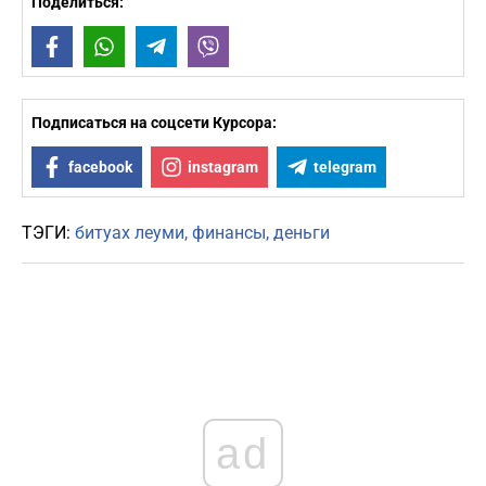
Поделиться:
Facebook
WhatsApp
Telegram
Viber
Подписаться на соцсети Курсора:
facebook
instagram
telegram
ТЭГИ:
битуах леуми
финансы
деньги
ad