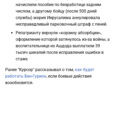
начислили пособие по безработице задним
числом, а другому бойцу (после 500 дней
службы) мэрия Иерусалима аннулировала
несправедливый парковочный штраф с пеней.
Репатрианту вернули «корзину абсорбции»,
оформление которой затянулось из-за войны, а
воспитательнице из Ашдода выплатили 39
тысяч шекелей после исправления ошибки в
стаже.
Ранее "Курсор" рассказывал о том,
как будет
работать Бен-Гурион
, если боевые действия
возобновятся.