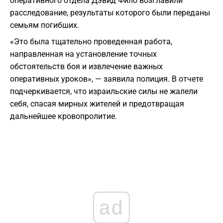
оперативного отдела Дэвид Фило возглавили
расследование, результаты которого были переданы
семьям погибших.
«Это была тщательно проведенная работа,
направленная на установление точных
обстоятельств боя и извлечение важных
оперативных уроков», — заявила полиция. В отчете
подчеркивается, что израильские силы не жалели
себя, спасая мирных жителей и предотвращая
дальнейшее кровопролитие.
ad