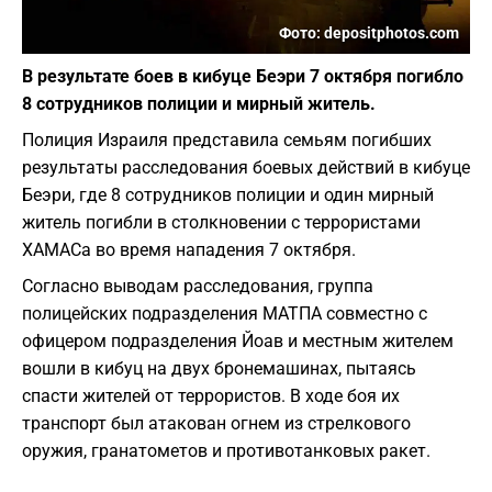
Фото: depositphotos.com
В результате боев в кибуце Беэри 7 октября погибло
8 сотрудников полиции и мирный житель.
Полиция Израиля представила семьям погибших
результаты расследования боевых действий в кибуце
Беэри, где 8 сотрудников полиции и один мирный
житель погибли в столкновении с террористами
ХАМАСа во время нападения 7 октября.
Согласно выводам расследования, группа
полицейских подразделения МАТПА совместно с
офицером подразделения Йоав и местным жителем
вошли в кибуц на двух бронемашинах, пытаясь
спасти жителей от террористов. В ходе боя их
транспорт был атакован огнем из стрелкового
оружия, гранатометов и противотанковых ракет.