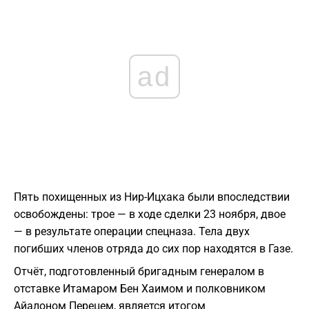
ad
Пять похищенных из Нир-Ицхака были впоследствии
освобождены: трое — в ходе сделки 23 ноября, двое
— в результате операции спецназа. Тела двух
погибших членов отряда до сих пор находятся в Газе.
Отчёт, подготовленный бригадным генералом в
отставке Итамаром Бен Хаимом и полковником
Айалоном Перецем, является итогом