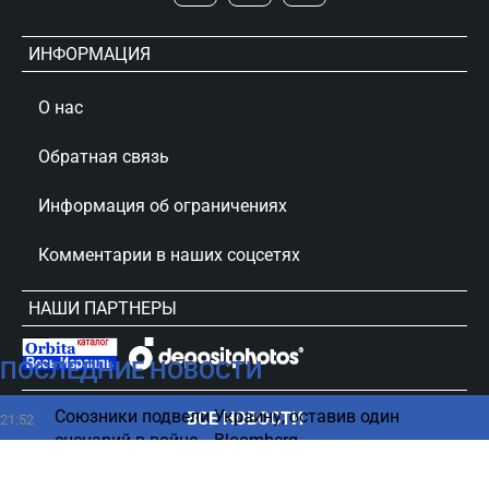
ИНФОРМАЦИЯ
О нас
Обратная связь
Информация об ограничениях
Комментарии в наших соцсетях
НАШИ ПАРТНЕРЫ
ПОСЛЕДНИЕ НОВОСТИ
сursorinfo.co.il © Все права защищены
Союзники подвели Украину, оставив один
ВСЕ НОВОСТИ
21:52
сценарий в войне, - Bloomberg
Люди, родившиеся в эти дни, имеют наибольшие
21:45