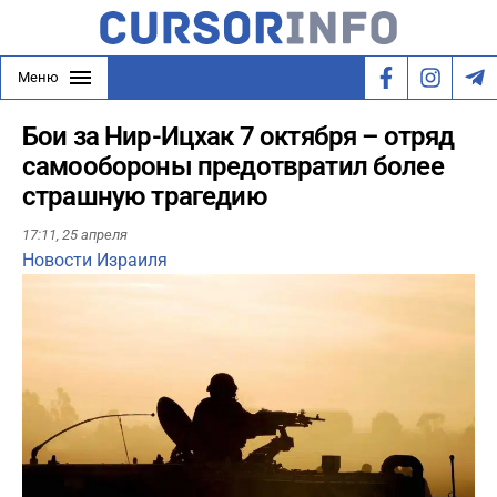
Меню
Бои за Нир-Ицхак 7 октября – отряд
самообороны предотвратил более
страшную трагедию
17:11,
25 апреля
Новости Израиля