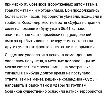
примерно 85 боевиков, вооружённых автоматами,
гранатомётами и мотоциклами. Бои продолжались
более шести часов. Террористы убивали, похищали и
грабили. Командир местной роты «Суфа» направил
силы на помощь кибуцу уже в 06:41, однако
значительная часть армейских подразделений
смогла прибыть лишь к вечеру — из-за хаоса на
других участках фронта и нехватки информации.
Следствие указало, что цепочка командования
оказалась нарушена, а местные добровольцы не
могли связаться с военными — на экстренные
сигналы из кибуца долгое время не поступало
ответа. Тем не менее, решение командира «Суфы»
направить в район танк и удары по группам
боевиков существенно ослабили натиск террористов.