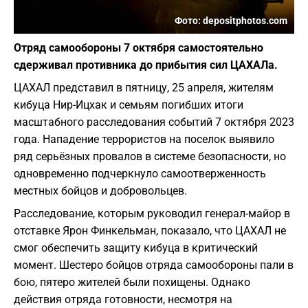
Фото: depositphotos.com
Отряд самообороны 7 октября самостоятельно
сдерживал противника до прибытия сил ЦАХАЛа.
ЦАХАЛ представил в пятницу, 25 апреля, жителям
кибуца Нир-Ицхак и семьям погибших итоги
масштабного расследования событий 7 октября 2023
года. Нападение террористов на поселок выявило
ряд серьёзных провалов в системе безопасности, но
одновременно подчеркнуло самоотверженность
местных бойцов и добровольцев.
Расследование, которым руководил генерал-майор в
отставке Ярон Финкельман, показало, что ЦАХАЛ не
смог обеспечить защиту кибуца в критический
момент. Шестеро бойцов отряда самообороны пали в
бою, пятеро жителей были похищены. Однако
действия отряда готовности, несмотря на