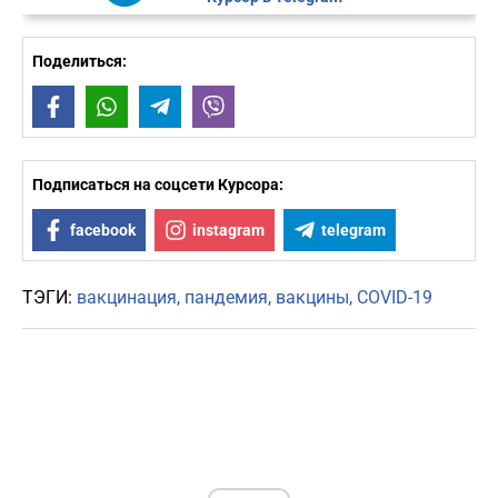
Поделиться:
Facebook
WhatsApp
Telegram
Viber
Подписаться на соцсети Курсора:
facebook
instagram
telegram
ТЭГИ:
вакцинация
пандемия
вакцины
COVID-19