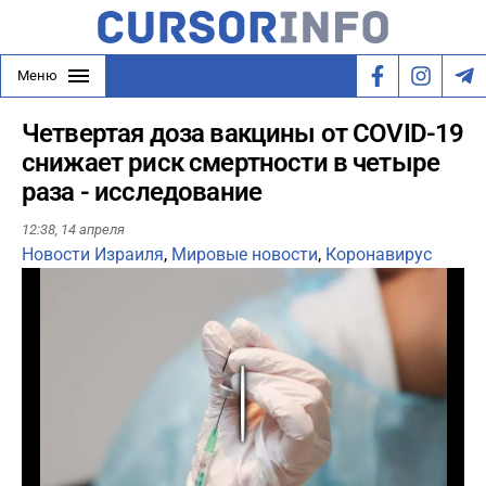
Меню
Четвертая доза вакцины от COVID-19
снижает риск смертности в четыре
раза - исследование
12:38,
14 апреля
Новости Израиля
,
Мировые новости
,
Коронавирус
Play