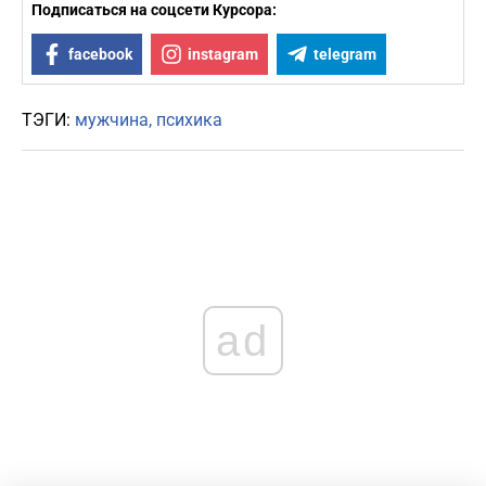
Подписаться на соцсети Курсора:
facebook
instagram
telegram
ТЭГИ:
мужчина
психика
ad