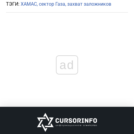
ТЭГИ:
ХАМАС
сектор Газа
захват заложников
ad