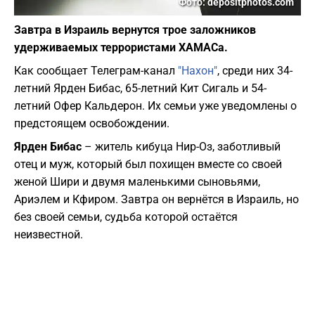
Фото: depositphotos.com
Завтра в Израиль вернутся трое заложников
удерживаемых террористами ХАМАСа.
Как сообщает Телеграм-канал
"Нахон"
, среди них 34-
летний Ярден Бибас, 65-летний Кит Сигаль и 54-
летний Офер Кальдерон. Их семьи уже уведомлены о
предстоящем освобождении.
Ярден Бибас
– житель кибуца Нир-Оз, заботливый
отец и муж, который был похищен вместе со своей
женой Шири и двумя маленькими сыновьями,
Ариэлем и Кфиром. Завтра он вернётся в Израиль, но
без своей семьи, судьба которой остаётся
неизвестной.