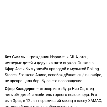
Кит Сигаль
– гражданин Израиля и США, отец
четверых детей и дедушка пяти внуков. Он жил в
Кфар-Азе и был увлечён природой и музыкой Rolling
Stones. Его жена Авива, освобождённая ещё в ноябре,
не прекращала борьбу за его возвращение.
Офер Кальдерон
– столяр из кибуца Нир-Оз, отец
четырёх детей и любитель горного велосипеда. Его
сын Эрез, в 12 лет переживший месяц в плену ХАМАС,
активно боролся за освобождение отца.