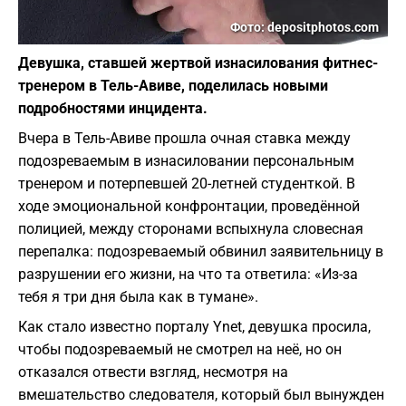
Фото: depositphotos.com
Девушка, ставшей жертвой изнасилования фитнес-
тренером в Тель-Авиве, поделилась новыми
подробностями инцидента.
Вчера в Тель-Авиве прошла очная ставка между
подозреваемым в изнасиловании персональным
тренером и потерпевшей 20-летней студенткой. В
ходе эмоциональной конфронтации, проведённой
полицией, между сторонами вспыхнула словесная
перепалка: подозреваемый обвинил заявительницу в
разрушении его жизни, на что та ответила: «Из-за
тебя я три дня была как в тумане».
Как стало известно порталу Ynet, девушка просила,
чтобы подозреваемый не смотрел на неё, но он
отказался отвести взгляд, несмотря на
вмешательство следователя, который был вынужден