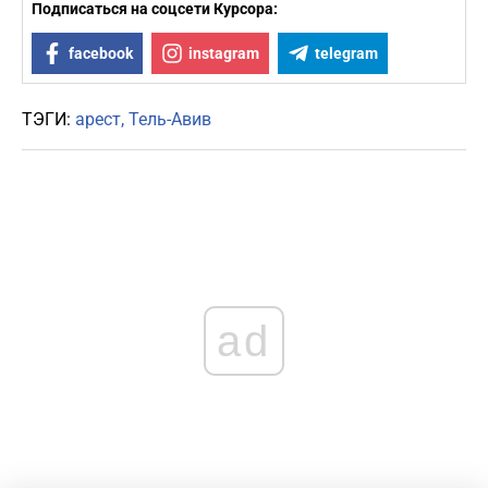
Подписаться на соцсети Курсора:
facebook
instagram
telegram
ТЭГИ:
арест
Тель-Авив
ad