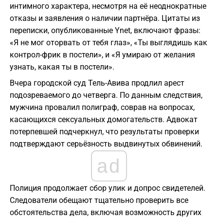
интимного характера, несмотря на её неоднократные
отказы и заявления о наличии партнёра. Цитаты из
переписки, опубликованные Ynet, включают фразы:
«Я не мог оторвать от тебя глаз», «Ты выглядишь как
контрол-фрик в постели», и «Я умираю от желания
узнать, какая ты в постели».
Вчера городской суд Тель-Авива продлил арест
подозреваемого до четверга. По данным следствия,
мужчина провалил полиграф, соврав на вопросах,
касающихся сексуальных домогательств. Адвокат
потерпевшей подчеркнул, что результаты проверки
подтверждают серьёзность выдвинутых обвинений.
ad
Полиция продолжает сбор улик и допрос свидетелей.
Следователи обещают тщательно проверить все
обстоятельства дела, включая возможность других