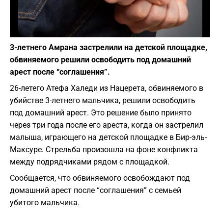
Фото: depositphotos.com
3-летнего Амрана застрелили на детской площадке,
обвиняемого решили освободить под домашний
арест после “соглашения”.
26-летего Атефа Халеди из Нацерета, обвиняемого в
убийстве 3-летнего мальчика, решили освободить
под домашний арест. Это решение было принято
через три года после его ареста, когда он застрелил
малыша, играющего на детской площадке в Бир-эль-
Максуре. Стрельба произошла на фоне конфликта
между подрядчиками рядом с площадкой.
Сообщается, что обвиняемого освобождают под
домашний арест после “соглашения” с семьей
убитого мальчика.