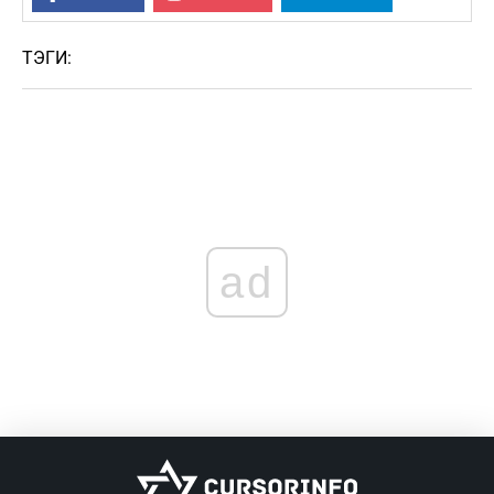
ТЭГИ:
ad