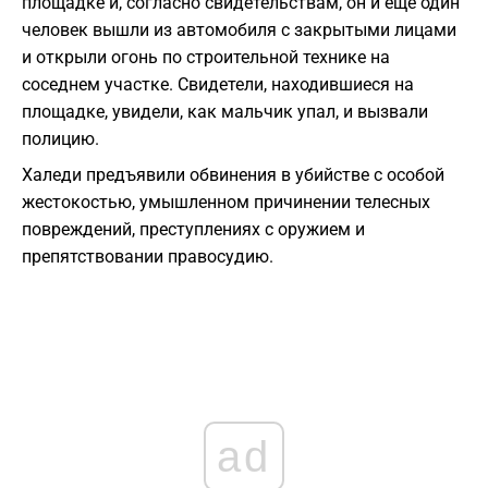
площадке и, согласно свидетельствам, он и еще один
человек вышли из автомобиля с закрытыми лицами
и открыли огонь по строительной технике на
соседнем участке. Свидетели, находившиеся на
площадке, увидели, как мальчик упал, и вызвали
полицию.
Халеди предъявили обвинения в убийстве с особой
жестокостью, умышленном причинении телесных
повреждений, преступлениях с оружием и
препятствовании правосудию.
ad